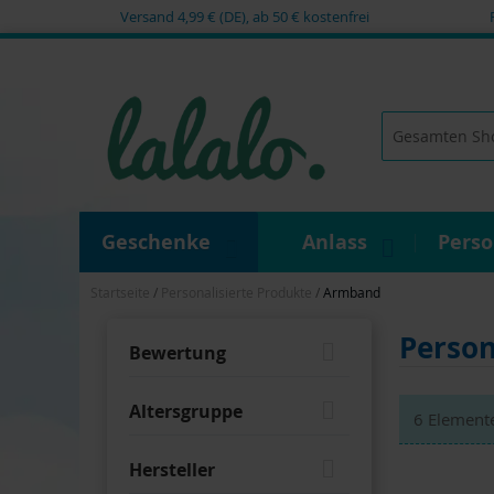
Versand 4,99 € (DE), ab 50 € kostenfrei
Zum
Inhalt
springen
Suche
Geschenke
Anlass
Pers
Startseite
Personalisierte Produkte
Armband
Person
Bewertung
Altersgruppe
6
Element
Hersteller