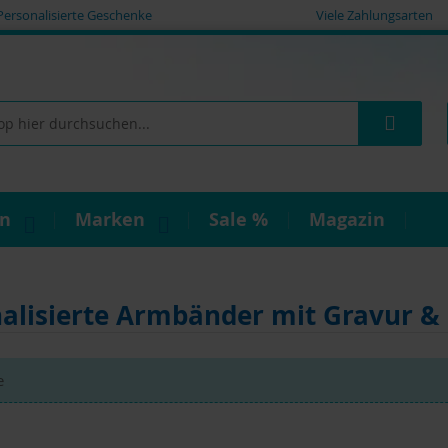
Personalisierte Geschenke
Viele Zahlungsarten
Such
on
Marken
Sale %
Magazin
alisierte Armbänder mit Gravur &
e