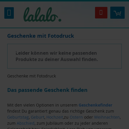
Zum
Inhalt
Mei
Suche
springen
Geschenke mit Fotodruck
Leider können wir keine passenden
Produkte zu deiner Auswahl finden.
Geschenke mit Fotodruck
Das passende Geschenk finden
Mit den vielen Optionen in unserem
Geschenkefinder
findest Du garantiert genau das richtige Geschenk zum
Geburtstag
,
Geburt
,
Hochzeit
,zu
Ostern
oder
Weihnachten
,
zum
Abschied
, zum Jubiläum oder zu jeder anderen