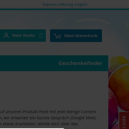
Express-Lieferung möglich
Mein Konto
e
Mein Konto
Mein Warenkorb
Geschenkefinder
 auf unseren Produkt-Feed mit jede Menge Content
ch, wir erwarten ein kurzes Gespräch (Google Meet,
m etwas erarbeiten. Melde dich über das