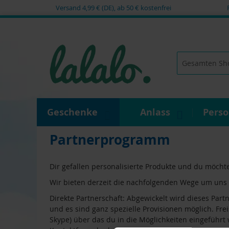
Versand 4,99 € (DE), ab 50 € kostenfrei
Zum
Inhalt
springen
Suche
Geschenke
Anlass
Pers
Partnerprogramm
Dir gefallen personalisierte Produkte und du möch
Wir bieten derzeit die nachfolgenden Wege um uns
Direkte Partnerschaft: Abgewickelt wird dieses Par
und es sind ganz spezielle Provisionen möglich. Fre
Skype) über das du in die Möglichkeiten eingeführ