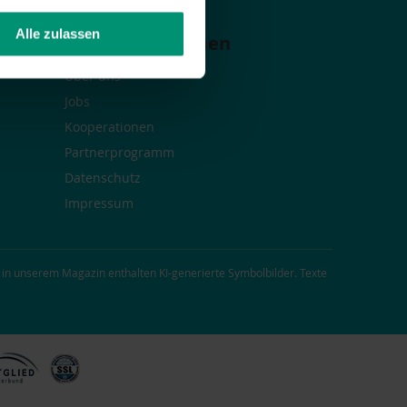
Alle zulassen
Das Unternehmen
Über uns
Jobs
Kooperationen
Partnerprogramm
Datenschutz
Impressum
 in unserem Magazin enthalten KI-generierte Symbolbilder. Texte