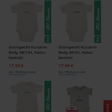
Grünspecht Kurzarm-
Grünspecht Kurzarm-
Body, 98/104, Natur,
Body, 86/92, Natur,
bestickt
bestickt
17,99 €
17,99 €
Inkl. 19% Steuern
,
exkl.
Inkl. 19% Steuern
,
exkl.
Versandkosten
Versandkosten