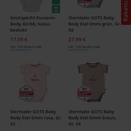
Rabattcode
Grünspecht Kurzarm-
Sterntaler GOTS Baby
Body, 62/68, Natur,
Body Esel Emmi grün, Gr.
bestickt
56
17,99 €
27,99 €
Inkl. 19% Steuern
,
exkl.
Inkl. 19% Steuern
,
exkl.
Versandkosten
Versandkosten
Sterntaler GOTS Baby
Sterntaler GOTS Baby
Body Esel Emmi rosa, Gr.
Body Esel Emmi braun,
62
Gr. 56