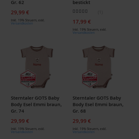
Gr. 62
bestickt
Bewertung:
29,99 €
1
100
100
% of
17,99 €
Inkl. 19% Steuern
,
exkl.
Versandkosten
Inkl. 19% Steuern
,
exkl.
Versandkosten
Sterntaler GOTS Baby
Sterntaler GOTS Baby
Body Esel Emmi braun,
Body Esel Emmi braun,
Gr. 74
Gr. 68
29,99 €
29,99 €
Inkl. 19% Steuern
,
exkl.
Inkl. 19% Steuern
,
exkl.
Versandkosten
Versandkosten