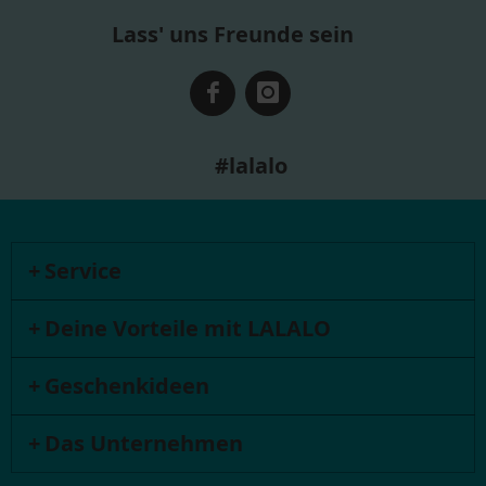
Lass' uns Freunde sein
#lalalo
Service
Deine Vorteile mit LALALO
Geschenkideen
Das Unternehmen