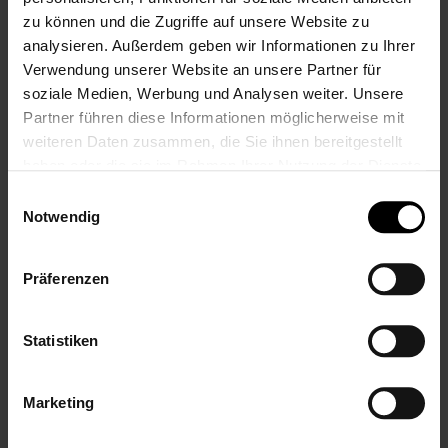
zu können und die Zugriffe auf unsere Website zu
analysieren. Außerdem geben wir Informationen zu Ihrer
Verwendung unserer Website an unsere Partner für
soziale Medien, Werbung und Analysen weiter. Unsere
Partner führen diese Informationen möglicherweise mit
Sterntaler GOTS Baby
Sterntaler GOTS Baby
weiteren Daten zusammen, die Sie ihnen bereitgestellt
Body Esel Emmi grün, Gr.
Body Esel Emmi rosa, Gr.
haben oder die sie im Rahmen Ihrer Nutzung der Dienste
62
74
gesammelt haben.
Einwilligungsauswahl
27,99 €
27,99 €
Notwendig
Inkl. 19% Steuern
,
exkl.
Inkl. 19% Steuern
,
exkl.
Versandkosten
Versandkosten
Präferenzen
Statistiken
Marketing
Sterntaler GOTS Baby
Sterntaler GOTS Baby