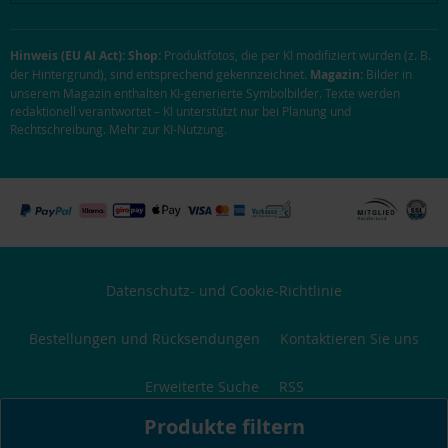
Hinweis (EU AI Act):
Shop:
Produktfotos, die per KI modifiziert wurden (z. B.
der Hintergrund), sind entsprechend gekennzeichnet.
Magazin:
Bilder in
unserem Magazin enthalten KI-generierte Symbolbilder. Texte werden
redaktionell verantwortet – KI unterstützt nur bei Planung und
Rechtschreibung.
Mehr zur KI-Nutzung
.
Datenschutz- und Cookie-Richtlinie
Bestellungen und Rücksendungen
Kontaktieren Sie uns
Erweiterte Suche
RSS
Produkte filtern
Copyright © 2018-2026 LALALO / Krisla GmbH