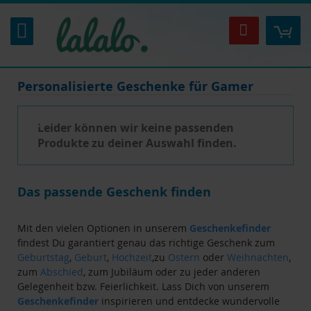
Zum
Inhalt
Mei
Suche
springen
Personalisierte Geschenke für Gamer
Leider können wir keine passenden
Produkte zu deiner Auswahl finden.
Das passende Geschenk finden
Mit den vielen Optionen in unserem
Geschenkefinder
findest Du garantiert genau das richtige Geschenk zum
Geburtstag
,
Geburt
,
Hochzeit
,zu
Ostern
oder
Weihnachten
,
zum
Abschied
, zum Jubiläum oder zu jeder anderen
Gelegenheit bzw. Feierlichkeit. Lass Dich von unserem
Geschenkefinder
inspirieren und entdecke wundervolle