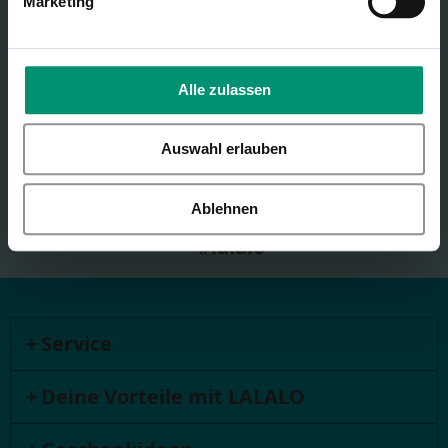
Marketing
Telefon
+49 221 64000780
Alle zulassen
Lass' uns Freunde sein
Auswahl erlauben
Ablehnen
#lalalo
Service
Deine Vorteile mit LALALO