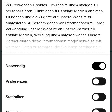
Wir verwenden Cookies, um Inhalte und Anzeigen zu
Meine Wunschliste
personalisieren, Funktionen für soziale Medien anbieten
zu können und die Zugriffe auf unsere Website zu
Du hast keine Artikel auf deiner Wunschliste.
analysieren. Außerdem geben wir Informationen zu Ihrer
Verwendung unserer Website an unsere Partner für
soziale Medien, Werbung und Analysen weiter. Unsere
Partner führen diese Informationen möglicherweise mit
weiteren Daten zusammen, die Sie ihnen bereitgestellt
haben oder die sie im Rahmen Ihrer Nutzung der Dienste
gesammelt haben.
Dein LALALO Service-Team ist für dich da!
Einwilligungsauswahl
Notwendig
Adresse
LALALO
Präferenzen
St.-Tönnis-Str. 71
50769 Köln, Worringen
Deutschland
Statistiken
E-Mail
support@lalalo.de