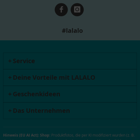
#lalalo
Service
Deine Vorteile mit LALALO
Geschenkideen
Das Unternehmen
Hinweis (EU AI Act):
Shop:
Produktfotos, die per KI modifiziert wurden (z. B.