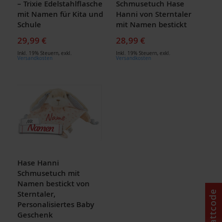
– Trixie Edelstahlflasche
Schmusetuch Hase
mit Namen für Kita und
Hanni von Sterntaler
Schule
mit Namen bestickt
29,99 €
28,99 €
Inkl. 19% Steuern
,
exkl.
Inkl. 19% Steuern
,
exkl.
Versandkosten
Versandkosten
Hase Hanni
Schmusetuch mit
Namen bestickt von
Sterntaler,
Rabattcode
Personalisiertes Baby
Geschenk