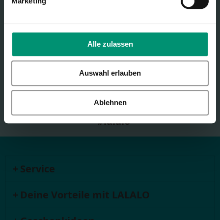
Marketing
Telefon
+49 221 64000780
Alle zulassen
Lass' uns Freunde sein
Auswahl erlauben
Ablehnen
#lalalo
Service
Deine Vorteile mit LALALO