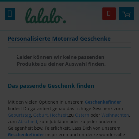
Zum
Inhalt
Mei
Suche
springen
Personalisierte Motorrad Geschenke
Leider können wir keine passenden
Produkte zu deiner Auswahl finden.
Das passende Geschenk finden
Mit den vielen Optionen in unserem
Geschenkefinder
findest Du garantiert genau das richtige Geschenk zum
Geburtstag
,
Geburt
,
Hochzeit
,zu
Ostern
oder
Weihnachten
,
zum
Abschied
, zum Jubiläum oder zu jeder anderen
Gelegenheit bzw. Feierlichkeit. Lass Dich von unserem
Geschenkefinder
inspirieren und entdecke wundervolle