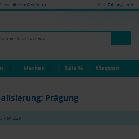
Personalisierte Geschenke
Viele Zahlungsarten
Such
on
Marken
Sale %
Magazin
alisierung: Prägung
0
von
229