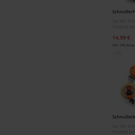
Sei der Ers
Produkt be
14,99 €
Inkl. 19% Steue
ZUR
WUNSCH
HINZUF
Sei der Ers
Produkt be