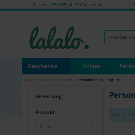
Versand 4,99 € (DE), ab 50 € kostenfrei
Zum
Inhalt
springen
Suche
Geschenke
Anlass
Pers
Startseite
Personalisierung
Personalisierung: Prägung
Person
Bewertung
Produkt
Artikel
1
-
6