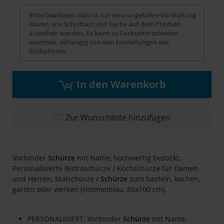
Bitte beachten: Das ist nur eine ungefähre Vorstellung
davon, wie Schriftart und Farbe auf dem Produkt
aussehen werden. Es kann zu Farbunterschieden
kommen, abhängig von den Einstellungen des
Bildschirms.
In den Warenkorb
Zur Wunschliste hinzufügen
Vorbinder
Schürze
mit Name, hochwertig bestickt,
Personalisierte Bistroschürze / Kochschürze für Damen
und Herren, Malschürze /
Schürze
zum basteln, kochen,
garten oder werken (Himmelblau, 80x100 cm).
PERSONALISIERT: Vorbinder
Schürze
mit Name,