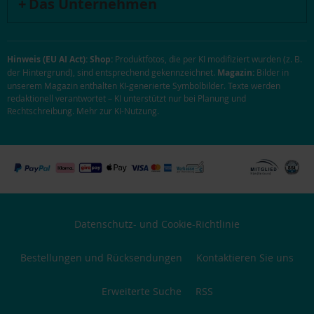
Das Unternehmen
Hinweis (EU AI Act):
Shop:
Produktfotos, die per KI modifiziert wurden (z. B.
der Hintergrund), sind entsprechend gekennzeichnet.
Magazin:
Bilder in
unserem Magazin enthalten KI-generierte Symbolbilder. Texte werden
redaktionell verantwortet – KI unterstützt nur bei Planung und
Rechtschreibung.
Mehr zur KI-Nutzung
.
Datenschutz- und Cookie-Richtlinie
Bestellungen und Rücksendungen
Kontaktieren Sie uns
Erweiterte Suche
RSS