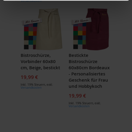
Versandkosten
Bistroschürze,
Bestickte
Vorbinder 60x80
Bistroschürze
cm, Beige, bestickt
60x80cm Bordeaux
- Personalisiertes
19,99 €
Geschenk für Frau
Inkl. 19% Steuern
,
exkl.
und Hobbykoch
Versandkosten
19,99 €
Inkl. 19% Steuern
,
exkl.
Versandkosten