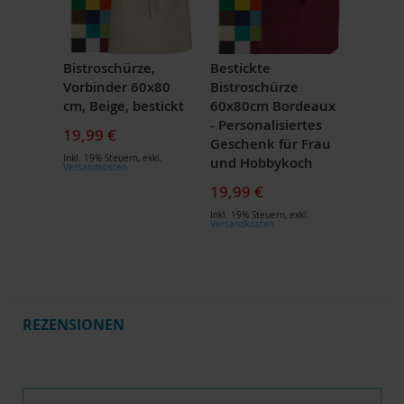
Bistroschürze,
Bestickte
Vorbinder 60x80
Bistroschürze
cm, Beige, bestickt
60x80cm Bordeaux
- Personalisiertes
19,99 €
Geschenk für Frau
Inkl. 19% Steuern
,
exkl.
und Hobbykoch
Versandkosten
19,99 €
Inkl. 19% Steuern
,
exkl.
Versandkosten
REZENSIONEN
Schreibe eine Bewertung