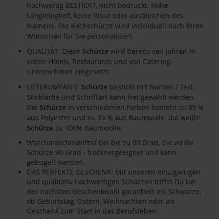
hochwertig BESTICKT, nicht bedruckt. Hohe
Langlebigkeit, keine Risse oder ausbleichen des
Namens. Die Kochschürze wird individuell nach Ihren
Wünschen für Sie personalisiert.
QUALITÄT: Diese
Schürze
wird bereits seit Jahren in
vielen Hotels, Restaurants und von Catering-
Unternehmen eingesetzt.
LIEFERUMFANG:
Schürze
bestickt mit Namen / Text.
Stickfarbe und Schriftart kann frei gewählt werden.
Die
Schürze
in verschiedenen Farben besteht zu 65 %
aus Polyester und zu 35 % aus Baumwolle, die weiße
Schürze
zu 100% Baumwolle.
Waschmaschinenfest bei bis zu 60 Grad, die weiße
Schürze 90 Grad - trocknergeeignet und kann
gebügelt werden.
DAS PERFEKTE GESCHENK: Mit unseren einzigartigen
und qualitativ hochwertigen Schürzen triffst Du bei
der nächsten Geschenkwahl garantiert ins Schwarze,
ob Geburtstag, Ostern, Weihnachten oder als
Geschenk zum Start in das Berufsleben.