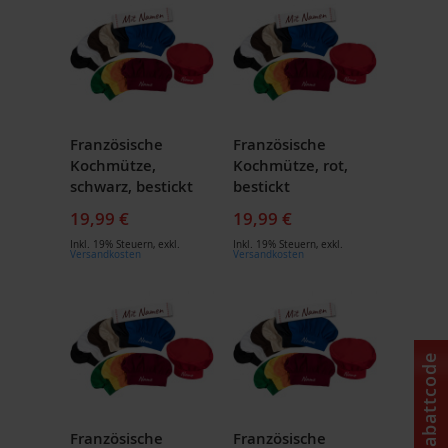
Französische
Französische
Kochmütze,
Kochmütze, rot,
schwarz, bestickt
bestickt
19,99 €
19,99 €
Inkl. 19% Steuern
,
exkl.
Inkl. 19% Steuern
,
exkl.
Versandkosten
Versandkosten
Rabattcode
Französische
Französische