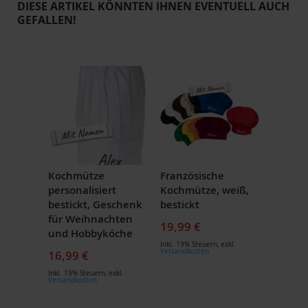
DIESE ARTIKEL KÖNNTEN IHNEN EVENTUELL AUCH
GEFALLEN!
Kochmütze
Französische
personalisiert
Kochmütze, weiß,
bestickt, Geschenk
bestickt
für Weihnachten
19,99 €
und Hobbyköche
Inkl. 19% Steuern
,
exkl.
Versandkosten
16,99 €
Inkl. 19% Steuern
,
exkl.
Versandkosten