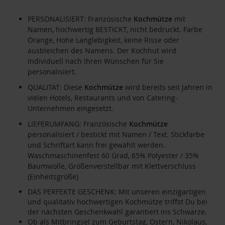
PERSONALISIERT: Französische
Kochmütze
mit
Namen, hochwertig BESTICKT, nicht bedruckt. Farbe
Orange, Hohe Langlebigkeit, keine Risse oder
ausbleichen des Namens. Der Kochhut wird
individuell nach Ihren Wünschen für Sie
personalisiert.
QUALITÄT: Diese
Kochmütze
wird bereits seit Jahren in
vielen Hotels, Restaurants und von Catering-
Unternehmen eingesetzt.
LIEFERUMFANG: Französische
Kochmütze
personalisiert / bestickt mit Namen / Text. Stickfarbe
und Schriftart kann frei gewählt werden.
Waschmaschinenfest 60 Grad, 65% Polyester / 35%
Baumwolle, Größenverstellbar mit Klettverschluss
(Einheitsgröße)
DAS PERFEKTE GESCHENK: Mit unseren einzigartigen
und qualitativ hochwertigen Kochmütze triffst Du bei
der nächsten Geschenkwahl garantiert ins Schwarze.
Ob als Mitbringsel zum Geburtstag, Ostern, Nikolaus,