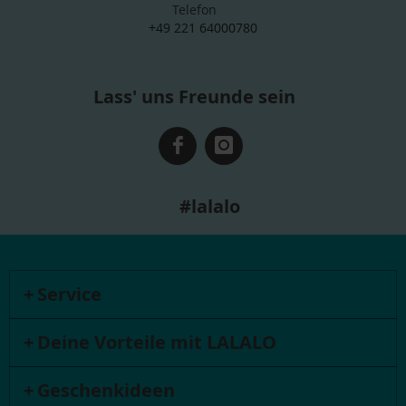
Telefon
+49 221 64000780
Lass' uns Freunde sein
#lalalo
Service
Deine Vorteile mit LALALO
Geschenkideen