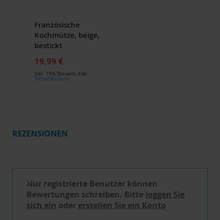
Französische
Kochmütze, beige,
bestickt
19,99 €
Inkl. 19% Steuern
,
exkl.
Versandkosten
REZENSIONEN
Schreibe eine Bewertung
Nur registrierte Benutzer können
Bewertungen schreiben. Bitte
loggen Sie
sich ein
oder
erstellen Sie ein Konto