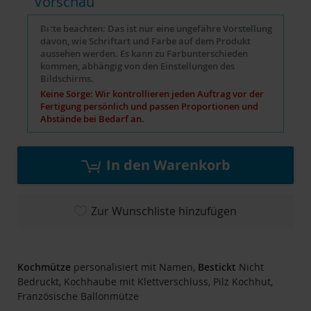
Vorschau
Bitte beachten: Das ist nur eine ungefähre Vorstellung
davon, wie Schriftart und Farbe auf dem Produkt
aussehen werden. Es kann zu Farbunterschieden
kommen, abhängig von den Einstellungen des
Bildschirms.
Keine Sorge: Wir kontrollieren jeden Auftrag vor der
Fertigung persönlich und passen Proportionen und
Abstände bei Bedarf an.
In den Warenkorb
Zur Wunschliste hinzufügen
Kochmütze
personalisiert mit Namen,
Bestickt
Nicht
Bedruckt, Kochhaube mit Klettverschluss, Pilz Kochhut,
Französische Ballonmütze