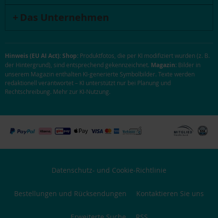
Das Unternehmen
Hinweis (EU AI Act):
Shop:
Produktfotos, die per KI modifiziert wurden (z. B.
der Hintergrund), sind entsprechend gekennzeichnet.
Magazin:
Bilder in
unserem Magazin enthalten KI-generierte Symbolbilder. Texte werden
redaktionell verantwortet – KI unterstützt nur bei Planung und
Rechtschreibung.
Mehr zur KI-Nutzung
.
Datenschutz- und Cookie-Richtlinie
Bestellungen und Rücksendungen
Kontaktieren Sie uns
Erweiterte Suche
RSS