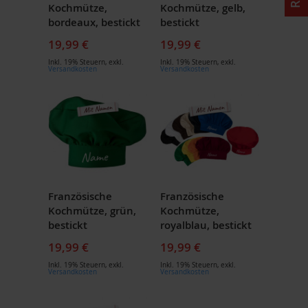
Kochmütze,
Kochmütze, gelb,
bordeaux, bestickt
bestickt
19,99 €
19,99 €
Inkl. 19% Steuern
,
exkl.
Inkl. 19% Steuern
,
exkl.
Versandkosten
Versandkosten
Französische
Französische
Kochmütze, grün,
Kochmütze,
bestickt
royalblau, bestickt
19,99 €
19,99 €
Inkl. 19% Steuern
,
exkl.
Inkl. 19% Steuern
,
exkl.
Versandkosten
Versandkosten