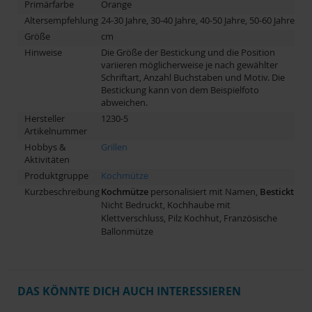
Primärfarbe
Orange
Altersempfehlung
24-30 Jahre, 30-40 Jahre, 40-50 Jahre, 50-60 Jahre
Größe
cm
Hinweise
Die Größe der Bestickung und die Position
variieren möglicherweise je nach gewählter
Schriftart, Anzahl Buchstaben und Motiv. Die
Bestickung kann von dem Beispielfoto
abweichen.
Hersteller
1230-5
Artikelnummer
Hobbys &
Grillen
Aktivitäten
Produktgruppe
Kochmütze
Kurzbeschreibung
Kochmütze
personalisiert mit Namen,
Bestickt
Nicht Bedruckt, Kochhaube mit
Klettverschluss, Pilz Kochhut, Französische
Ballonmütze
DAS KÖNNTE DICH AUCH INTERESSIEREN