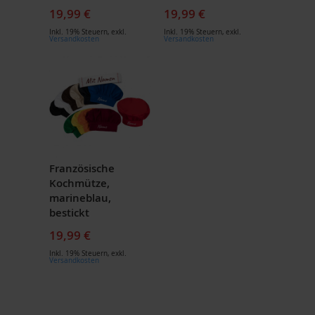
19,99 €
19,99 €
Inkl. 19% Steuern
,
exkl.
Inkl. 19% Steuern
,
exkl.
Versandkosten
Versandkosten
Französische
Kochmütze,
marineblau,
bestickt
19,99 €
Inkl. 19% Steuern
,
exkl.
Versandkosten