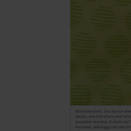
Bitte beachten: Das ist nur ei
davon, wie Schriftart und Far
aussehen werden. Es kann zu 
kommen, abhängig von den Ein