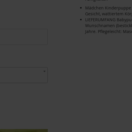
Mädchen Kinderpuppe i
Gesicht, wattiertem Kö
LIEFERUMFANG Babypupp
Wunschnamen (bestickt)
Jahre. Pflegeleicht: M