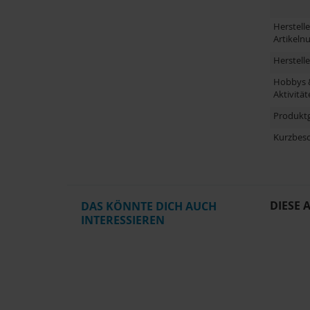
Herstelle
Artikel
Herstell
Hobbys 
Aktivität
Produkt
Kurzbes
DIESE 
DAS KÖNNTE DICH AUCH
INTERESSIEREN