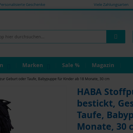
Personalisierte Geschenke
Viele Zahlungsarten
Such
on
Marken
Sale %
Magazin
zur Geburt oder Taufe, Babypuppe für Kinder ab 18 Monate, 30 cm
HABA Stoffp
bestickt, Ge
Taufe, Babyp
Monate, 30 