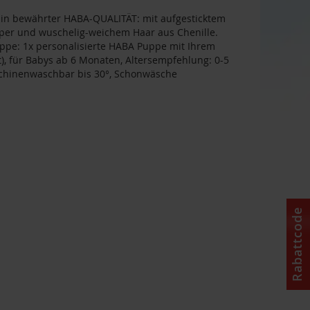
n bewährter HABA-QUALITÄT: mit aufgesticktem
rper und wuschelig-weichem Haar aus Chenille.
e: 1x personalisierte HABA Puppe mit Ihrem
, für Babys ab 6 Monaten, Altersempfehlung: 0-5
aschinenwaschbar bis 30°, Schonwäsche
Rabattcode