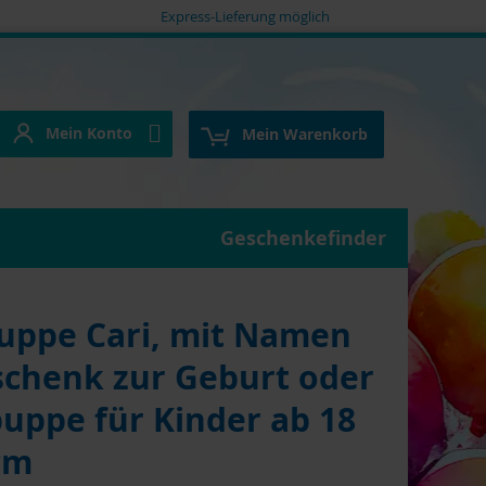
Express-Lieferung möglich
Mein Konto
e
Mein Konto
Mein Warenkorb
Geschenkefinder
uppe Cari, mit Namen
schenk zur Geburt oder
uppe für Kinder ab 18
cm