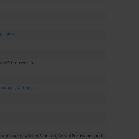
rn
,
Paten
 und Schmusen ein
sbringer
,
Mitbringsel
ise je nach gewählter Schriftart, Anzahl Buchstaben und