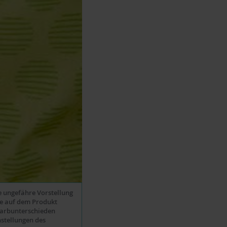
ne ungefähre Vorstellung
be auf dem Produkt
Farbunterschieden
stellungen des