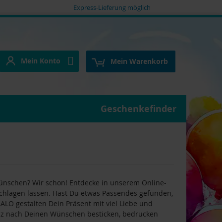
Express-Lieferung möglich
Mein Konto
e
Mein Konto
Mein Warenkorb
Geschenkefinder
ünschen? Wir schon! Entdecke in unserem Online-
schlagen lassen. Hast Du etwas Passendes gefunden,
ALO gestalten Dein Präsent mit viel Liebe und
ganz nach Deinen Wünschen besticken, bedrucken