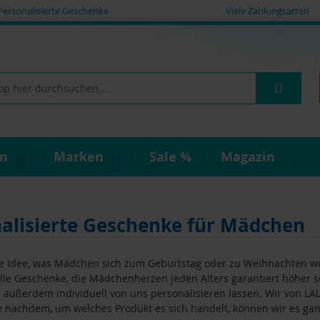
Personalisierte Geschenke
Viele Zahlungsarten
Such
on
Marken
Sale %
Magazin
alisierte Geschenke für Mädchen
ne Idee, was Mädchen sich zum Geburtstag oder zu Weihnachten w
olle Geschenke, die Mädchenherzen jeden Alters garantiert höher 
 außerdem individuell von uns personalisieren lassen. Wir von LAL
 Je nachdem, um welches Produkt es sich handelt, können wir es 