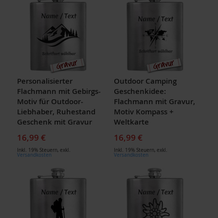
Personalisierter
Outdoor Camping
Flachmann mit Gebirgs-
Geschenkidee:
Motiv für Outdoor-
Flachmann mit Gravur,
Liebhaber, Ruhestand
Motiv Kompass +
Geschenk mit Gravur
Weltkarte
16,99 €
16,99 €
Inkl. 19% Steuern
,
exkl.
Inkl. 19% Steuern
,
exkl.
Versandkosten
Versandkosten