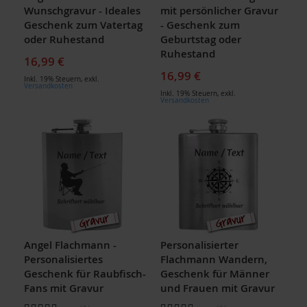
Wunschgravur - Ideales
mit persönlicher Gravur
Geschenk zum Vatertag
- Geschenk zum
oder Ruhestand
Geburtstag oder
Ruhestand
16,99 €
16,99 €
Inkl. 19% Steuern
,
exkl.
Versandkosten
Inkl. 19% Steuern
,
exkl.
Versandkosten
Angel Flachmann -
Personalisierter
Personalisiertes
Flachmann Wandern,
Geschenk für Raubfisch-
Geschenk für Männer
Fans mit Gravur
und Frauen mit Gravur
Bewertung:
Bewertung: