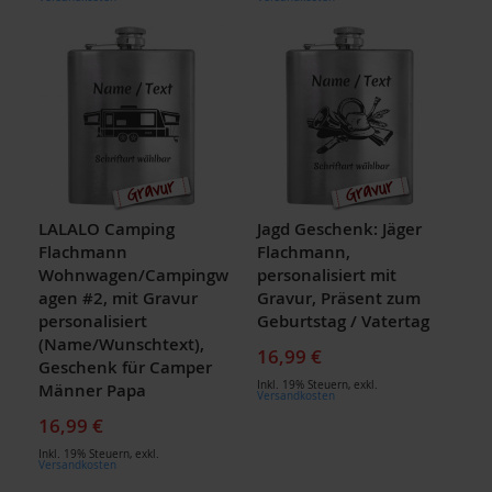
LALALO Camping
Jagd Geschenk: Jäger
Flachmann
Flachmann,
Wohnwagen/Campingw
personalisiert mit
agen #2, mit Gravur
Gravur, Präsent zum
personalisiert
Geburtstag / Vatertag
(Name/Wunschtext),
16,99 €
Geschenk für Camper
Inkl. 19% Steuern
,
exkl.
Männer Papa
Versandkosten
16,99 €
Inkl. 19% Steuern
,
exkl.
Versandkosten