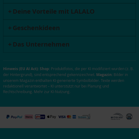
Deine Vorteile mit LALALO
Geschenkideen
Das Unternehmen
Hinweis (EU AI Act):
Shop:
Produktfotos, die per KI modifiziert wurden (z. B.
der Hintergrund), sind entsprechend gekennzeichnet.
Magazin:
Bilder in
unserem Magazin enthalten KI-generierte Symbolbilder. Texte werden
redaktionell verantwortet – KI unterstützt nur bei Planung und
Rechtschreibung.
Mehr zur KI-Nutzung
.