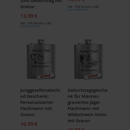
zum Geburtstag mit
Gravur
Inkl. 19% Steuern
,
exkl.
Versandkosten
13,99 €
Inkl. 19% Steuern
,
exkl.
Versandkosten
Junggesellenabschi
Geburtstagsgesche
ed Geschenk:
nk für Männer,
Personalisierter
graviertes Jäger
Flachmann mit
Flachmann mit
Gravur
Wildschwein Motiv
mit Gravur
16,99 €
16,99 €