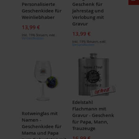
Personalisierte
Geschenk für
Geschenkidee für
Jahrestag und
Weinliebhaber
Verlobung mit
Gravur
13,99 €
13,99 €
Inkl. 19% Steuern
,
exkl.
Versandkosten
Inkl. 19% Steuern
,
exkl.
Versandkosten
Edelstahl
Flachmann mit
Rotweinglas mit
Gravur - Geschenk
Namen -
für Papa, Mann,
Geschenkidee für
Trauzeuge
Mama und Papa
16,99 €