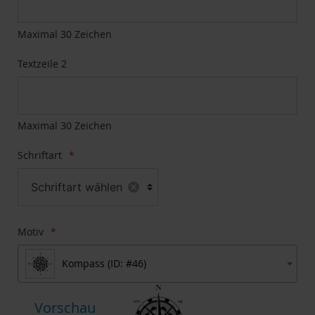
Bildgalerie
springen
Maximal 30 Zeichen
Textzeile 2
Maximal 30 Zeichen
Schriftart
Schriftart wählen
Motiv
Kompass (ID: #46)
Vorschau