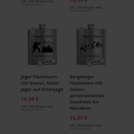
Inkl. 19% Steuern
,
exkl.
Versandkosten
Inkl. 19% Steuern
,
exkl.
Versandkosten
Jäger Flachmann
Bergsteiger
mit Gravur, Motiv
Flachmann mit
Jäger auf Entenjagd
Gravur,
personalisiertes
16,99 €
Geschenk für
Inkl. 19% Steuern
,
exkl.
Wanderer
Versandkosten
16,99 €
Inkl. 19% Steuern
,
exkl.
Versandkosten