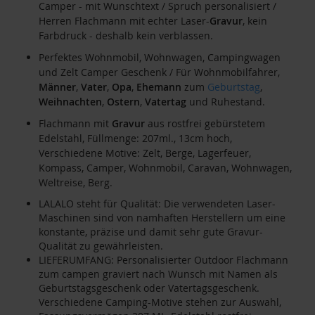
Camper - mit Wunschtext / Spruch personalisiert /
Herren Flachmann mit echter Laser-
Gravur
, kein
Farbdruck - deshalb kein verblassen.
Perfektes Wohnmobil, Wohnwagen, Campingwagen
und Zelt Camper Geschenk / Für Wohnmobilfahrer,
Männer
,
Vater
,
Opa
,
Ehemann
zum
Geburtstag
,
Weihnachten
,
Ostern
,
Vatertag
und Ruhestand.
Flachmann mit
Gravur
aus rostfrei gebürstetem
Edelstahl, Füllmenge: 207ml., 13cm hoch,
Verschiedene Motive: Zelt, Berge, Lagerfeuer,
Kompass, Camper, Wohnmobil, Caravan, Wohnwagen,
Weltreise, Berg.
LALALO steht für Qualität: Die verwendeten Laser-
Maschinen sind von namhaften Herstellern um eine
konstante, präzise und damit sehr gute Gravur-
Qualität zu gewährleisten.
LIEFERUMFANG: Personalisierter Outdoor Flachmann
zum campen graviert nach Wunsch mit Namen als
Geburtstagsgeschenk oder Vatertagsgeschenk.
Verschiedene Camping-Motive stehen zur Auswahl,