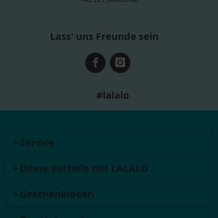
Lass' uns Freunde sein
#lalalo
Service
Deine Vorteile mit LALALO
Geschenkideen