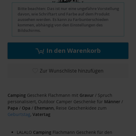
Bitte beachten: Das ist nur eine ungefähre Vorstellung
davon, wie Schriftart und Farbe auf dem Produkt
aussehen werden. Es kann zu Farbunterschieden
kommen, abhängig von den Einstellungen des
Bildschirms.
In den Warenkorb
Zur Wunschliste hinzufügen
Camping
Geschenk Flachmann mit
Gravur
/ Spruch
personalisiert, Outdoor Camper Geschenke für
Männer
/
Papa
/
Opa
/
Ehemann
, Reise Geschenkidee zum
Geburtstag
,
Vatertag
LALALO
Camping
Flachmann Geschenk für den