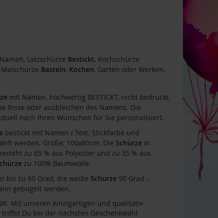
Namen, Latzschürze
Bestickt
, Kochschürze
, Malschürze
Basteln
,
Kochen
, Garten oder Werken,
ze
mit Namen, hochwertig BESTICKT, nicht bedruckt.
ine Risse oder ausbleichen des Namens. Die
duell nach Ihren Wünschen für Sie personalisiert.
e
bestickt mit Namen / Text. Stickfarbe und
ewählt werden. Größe: 100x80cm. Die
Schürze
in
esteht zu 65 % aus Polyester und zu 35 % aus
chürze
zu 100% Baumwolle.
 bis zu 60 Grad, die weiße
Schürze
90 Grad -
ann gebügelt werden.
 Mit unseren einzigartigen und qualitativ
triffst Du bei der nächsten Geschenkwahl