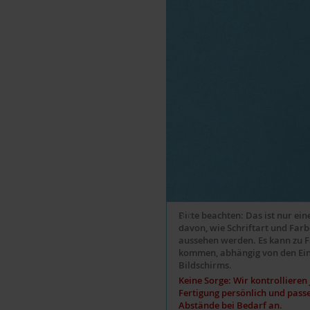
Bitte beachten: Das ist nur ei
davon, wie Schriftart und Far
aussehen werden. Es kann zu 
kommen, abhängig von den Ein
Bildschirms.
Keine Sorge: Wir kontrollieren
Fertigung persönlich und pass
Abstände bei Bedarf an.