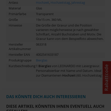
Anlass
Hochzeit
,
Hochzeitstag
,
Jahrestag
Material
Glas
Primärfarbe
Transparent
Größe
19x15 cm. 360 ML
Hinweise
Die Größe der Gravur und die Position
variieren möglicherweise je nach gewählter
Schriftart, Anzahl Buchstaben und Motiv. Die
Gravur kann von dem Beispielfoto abweichen.
Hersteller
063318
Artikelnummer
Hersteller EAN
4002541633187
Produktgruppe
Bierglas
Kurzbeschreibung
1
Bierglas
von LEONARDO mit Lasergravur.
Rabattcode
Personalisierbar mit Name und Datum. Ideal
zur Diamantenen
Hochzeit
(60. Hochzeitstag).
DAS KÖNNTE DICH AUCH INTERESSIEREN
DIESE ARTIKEL KÖNNTEN IHNEN EVENTUELL AUCH