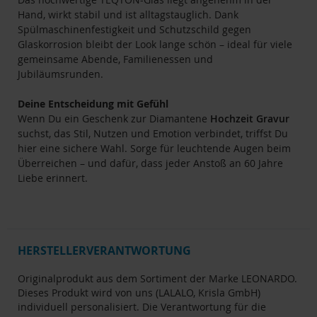
Hand, wirkt stabil und ist alltagstauglich. Dank
Spülmaschinenfestigkeit und Schutzschild gegen
Glaskorrosion bleibt der Look lange schön – ideal für viele
gemeinsame Abende, Familienessen und
Jubiläumsrunden.
Deine Entscheidung mit Gefühl
Wenn Du ein Geschenk zur Diamantene
Hochzeit
Gravur
suchst, das Stil, Nutzen und Emotion verbindet, triffst Du
hier eine sichere Wahl. Sorge für leuchtende Augen beim
Überreichen – und dafür, dass jeder Anstoß an 60 Jahre
Liebe erinnert.
HERSTELLERVERANTWORTUNG
Originalprodukt aus dem Sortiment der Marke LEONARDO.
Dieses Produkt wird von uns (LALALO, Krisla GmbH)
individuell personalisiert. Die Verantwortung für die