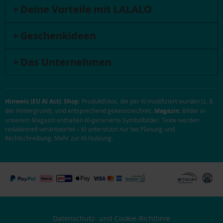
Deine Vorteile mit LALALO
Geschenkideen
Das Unternehmen
Hinweis (EU AI Act):
Shop:
Produktfotos, die per KI modifiziert wurden (z. B.
der Hintergrund), sind entsprechend gekennzeichnet.
Magazin:
Bilder in
unserem Magazin enthalten KI-generierte Symbolbilder. Texte werden
redaktionell verantwortet – KI unterstützt nur bei Planung und
Rechtschreibung.
Mehr zur KI-Nutzung
.
Datenschutz- und Cookie-Richtlinie