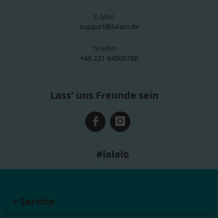
E-Mail
support@lalalo.de
Telefon
+49 221 64000780
Lass' uns Freunde sein
#lalalo
Service