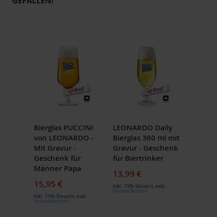
GEFALLEN!
Bierglas PUCCINI
LEONARDO Daily
von LEONARDO -
Bierglas 360 ml mit
Mit Gravur -
Gravur - Geschenk
Geschenk für
für Biertrinker
Männer Papa
13,99 €
15,95 €
Inkl. 19% Steuern
,
exkl.
Versandkosten
Inkl. 19% Steuern
,
exkl.
Versandkosten