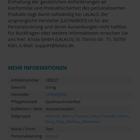
Einhaltung der gesetzlichen Anforderungen an
Konformität und Produktsicherheit des personalisierten
Produkts liegt damit vollständig bei LALALO. Der
ursprüngliche Hersteller (LEONARDO) ist für die
Personalisierung und deren Auswirkungen nicht haftbar.
Für Rückfragen oder weitere Informationen erreichen Sie
uns hier: Krisla GmbH (LALALO), St.-Tönnis-Str. 71, 50769
Köln, E-Mail:
support@lalalo.de
.
MEHR INFORMATIONEN
Artikelnummer
189227
Gewicht
0.4 kg
Hersteller
LEONARDO
Pflegehinweiß
Spülmaschinenfest
Kollektion / Serie
Herzverzaubert
Zielgruppe
Männer
,
Mann
,
Frauen
,
Frau
,
Freunde
,
Eltern
,
Oma
,
Opa
,
Ehefrau
,
Ehemann
Motiv / Form
Text
Personalisierung
Gravur