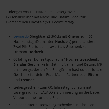
1
Bierglas
von LEONARDO mit Lasergravur.
Personalisierbar mit Name und Datum. Ideal zur
Diamantenen
Hochzeit
(60. Hochzeitstag).
Leonardo
Biergläser (2 Stück) mit
Gravur
zum 60.
Hochzeitstag (Diamanten
Hochzeit
) personalisiert.
Zwei Pils Biertulpen graviert als Geschenk zur
Diamant-
Hochzeit
.
60 Jähriges Hochzeitsjubiläum /
Hochzeitsgeschenk
:
Bierglas
Geschenke im Set mit Namen und Datum. Mit
unseren gravierten Pils Biergläsern hast du das ideale
Geschenk für deine Frau, Mann, Partner oder
Eltern
und
Freunde
.
Liebesgeschenk zum 60. Jahrestag Jubiläum mit
Lasergravur von LALALO als Erinnerung an die Liebe,
Verbundenheit und die Ehe.
Personalisierte Hochzeitsgeschenke aus Glas: Das