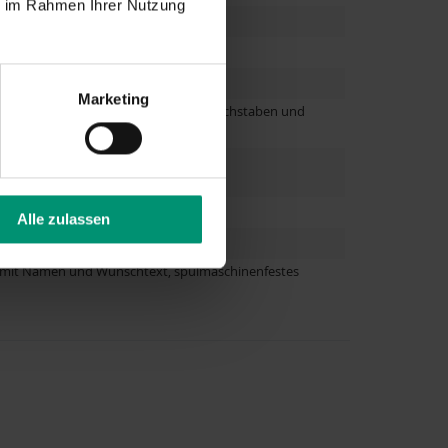
ie im Rahmen Ihrer Nutzung
Marketing
je nach gewählter Schriftart, Anzahl Buchstaben und
Alle zulassen
ar mit Namen und Wunschtext, spülmaschinenfestes