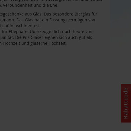
e, Verbundenheit und die Ehe.
tsgeschenke aus Glas: Das besondere Bierglas für
hemann. Das Glas hat ein Fassungsvermögen von
st spülmaschinenfest.
er für Ehepaare: Überzeuge dich noch heute von
alität. Die Pils Gläser eignen sich auch gut als
-Hochzeit und gläserne Hochzeit.
Rabattcode