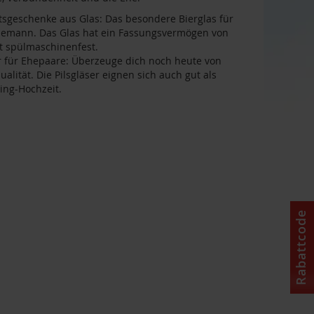
tsgeschenke aus Glas: Das besondere Bierglas für
hemann. Das Glas hat ein Fassungsvermögen von
st spülmaschinenfest.
er für Ehepaare: Überzeuge dich noch heute von
alität. Die Pilsgläser eignen sich auch gut als
ing-Hochzeit.
Rabattcode