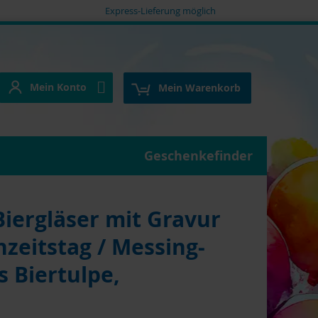
Express-Lieferung möglich
Mein Konto
e
Mein Konto
Mein Warenkorb
Geschenkefinder
ergläser mit Gravur
zeitstag / Messing-
s Biertulpe,