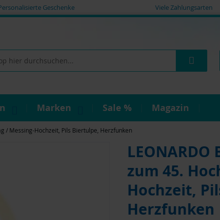
Personalisierte Geschenke
Viele Zahlungsarten
Such
on
Marken
Sale %
Magazin
 / Messing-Hochzeit, Pils Biertulpe, Herzfunken
LEONARDO Bi
zum 45. Hoch
Hochzeit, Pil
Herzfunken