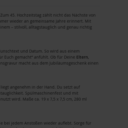
Zum 45. Hochzeitstag zählt nicht das Nächste von
mmer wieder an gemeinsame Jahre erinnert. Mit
m – stilvoll, alltagstauglich und genau richtig
nschtext und Datum. So wird aus einem
für Euch gemacht“ anfühlt. Ob für Deine
Eltern
,
amensgravur macht aus dem Jubiläumsgeschenk einen
liegt angenehm in der Hand. Du setzt auf
tauglichkeit. Spülmaschinenfest und mit
utzt wird. Maße ca. 19 x 7,5 x 7,5 cm, 280 ml
ie bei jedem Anstoßen wieder auflebt. Sorge für