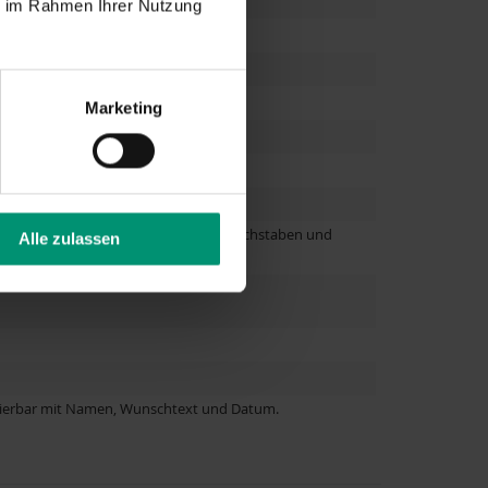
ie im Rahmen Ihrer Nutzung
Marketing
je nach gewählter Schriftart, Anzahl Buchstaben und
Alle zulassen
isierbar mit Namen, Wunschtext und Datum.