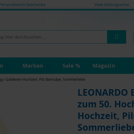
Personalisierte Geschenke
Viele Zahlungsarten
Such
on
Marken
Sale %
Magazin
 / Goldenen Hochzeit, Pils Biertulpe, Sommerliebe
LEONARDO Bi
zum 50. Hoc
Hochzeit, Pil
Sommerlieb