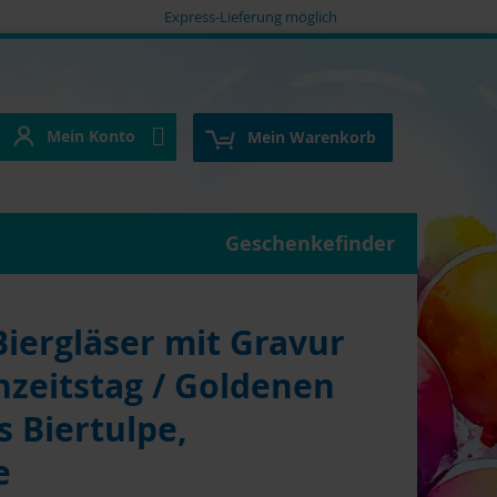
Express-Lieferung möglich
Mein Konto
e
Mein Konto
Mein Warenkorb
Geschenkefinder
ergläser mit Gravur
hzeitstag / Goldenen
s Biertulpe,
e