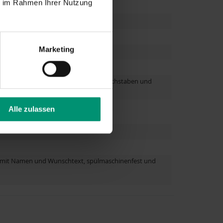
ie im Rahmen Ihrer Nutzung
Marketing
je nach gewählter Schriftart, Anzahl Buchstaben und
Alle zulassen
ar mit Namen und Wunschtext, spülmaschinenfest und