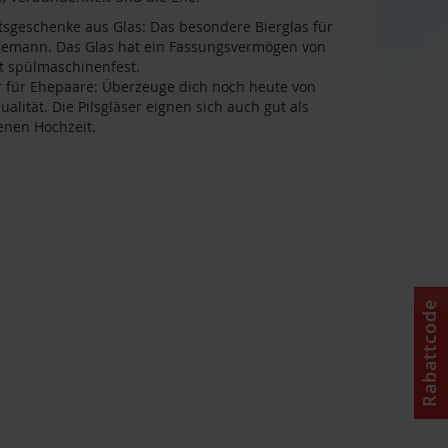
tsgeschenke aus Glas: Das besondere Bierglas für
hemann. Das Glas hat ein Fassungsvermögen von
st spülmaschinenfest.
er für Ehepaare: Überzeuge dich noch heute von
alität. Die Pilsgläser eignen sich auch gut als
enen Hochzeit.
Rabattcode