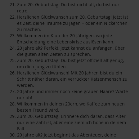
Zum 20. Geburtstag: Du bist nicht alt, du bist nur
retro.
Herzlichen Glückwunsch zum 20. Geburtstag! Jetzt ist
es Zeit, deine Träume zu jagen – oder ein Nickerchen
zu machen.
Willkommen im Klub der 20-Jährigen, wo jede
Entscheidung eine Lebenskrise auslösen kann.
20 Jahre alt? Perfekt, jetzt kannst du anfangen, über
die guten alten Zeiten zu sprechen.
Zum 20. Geburtstag: Du bist jetzt offiziell alt genug,
um dich jung zu fühlen.
Herzlichen Glückwunsch! Mit 20 Jahren bist du ein
Schritt näher daran, ein verrückter Katzenmensch zu
werden.
20 Jahre und immer noch keine grauen Haare? Warte
nur ab!
Willkommen in deinen 20ern, wo Kaffee zum neuen
besten Freund wird.
Zum 20. Geburtstag: Erinnere dich daran, dass Alter
nur eine Zahl ist, aber eine ziemlich hohe in deinem
Fall.
20 Jahre alt? Jetzt beginnt das Abenteuer, deine