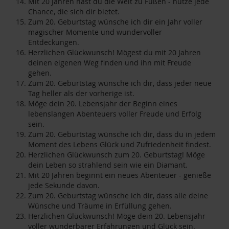
Mit 20 Jahren hast du die Welt zu Füßen - nutze jede
Chance, die sich dir bietet.
Zum 20. Geburtstag wünsche ich dir ein Jahr voller
magischer Momente und wundervoller
Entdeckungen.
Herzlichen Glückwunsch! Mögest du mit 20 Jahren
deinen eigenen Weg finden und ihn mit Freude
gehen.
Zum 20. Geburtstag wünsche ich dir, dass jeder neue
Tag heller als der vorherige ist.
Möge dein 20. Lebensjahr der Beginn eines
lebenslangen Abenteuers voller Freude und Erfolg
sein.
Zum 20. Geburtstag wünsche ich dir, dass du in jedem
Moment des Lebens Glück und Zufriedenheit findest.
Herzlichen Glückwunsch zum 20. Geburtstag! Möge
dein Leben so strahlend sein wie ein Diamant.
Mit 20 Jahren beginnt ein neues Abenteuer - genieße
jede Sekunde davon.
Zum 20. Geburtstag wünsche ich dir, dass alle deine
Wünsche und Träume in Erfüllung gehen.
Herzlichen Glückwunsch! Möge dein 20. Lebensjahr
voller wunderbarer Erfahrungen und Glück sein.