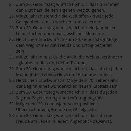
Zum 20. Geburtstag wünsche ich dir, dass du immer
den Mut hast, deinen eigenen Weg zu gehen.
Mit 20 Jahren steht dir die Welt offen - nutze jede
Gelegenheit, um zu wachsen und zu lernen.
Zum 20. Geburtstag wünsche ich dir ein Jahr voller
Liebe, Lachen und unvergesslicher Momente.
Herzlichen Glückwunsch zum 20. Geburtstag! Möge
dein Weg immer von Freude und Erfolg begleitet
sein.
Mit 20 Jahren hast du die Kraft, die Welt zu verändern
- glaube an dich und deine Träume.
Zum 20. Geburtstag wünsche ich dir, dass du in jedem
Moment des Lebens Glück und Erfüllung findest.
Herzlichen Glückwunsch! Möge dein 20. Lebensjahr
der Beginn eines wundervollen neuen Kapitels sein.
Zum 20. Geburtstag wünsche ich dir, dass du jeden
Tag mit Begeisterung und Hoffnung begrüßt.
Möge dein 20. Lebensjahr voller positiver
Überraschungen, Freude und Erfolg sein.
Zum 20. Geburtstag wünsche ich dir, dass du die
Freude am Leben in jedem Augenblick bewahrst.