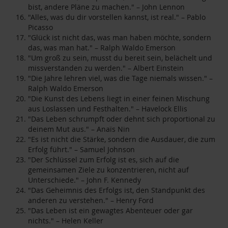
bist, andere Pläne zu machen." – John Lennon
"Alles, was du dir vorstellen kannst, ist real." – Pablo
Picasso
"Glück ist nicht das, was man haben möchte, sondern
das, was man hat." – Ralph Waldo Emerson
"Um groß zu sein, musst du bereit sein, belächelt und
missverstanden zu werden." – Albert Einstein
"Die Jahre lehren viel, was die Tage niemals wissen." –
Ralph Waldo Emerson
"Die Kunst des Lebens liegt in einer feinen Mischung
aus Loslassen und Festhalten." – Havelock Ellis
"Das Leben schrumpft oder dehnt sich proportional zu
deinem Mut aus." – Anaïs Nin
"Es ist nicht die Stärke, sondern die Ausdauer, die zum
Erfolg führt." – Samuel Johnson
"Der Schlüssel zum Erfolg ist es, sich auf die
gemeinsamen Ziele zu konzentrieren, nicht auf
Unterschiede." – John F. Kennedy
"Das Geheimnis des Erfolgs ist, den Standpunkt des
anderen zu verstehen." – Henry Ford
"Das Leben ist ein gewagtes Abenteuer oder gar
nichts." – Helen Keller