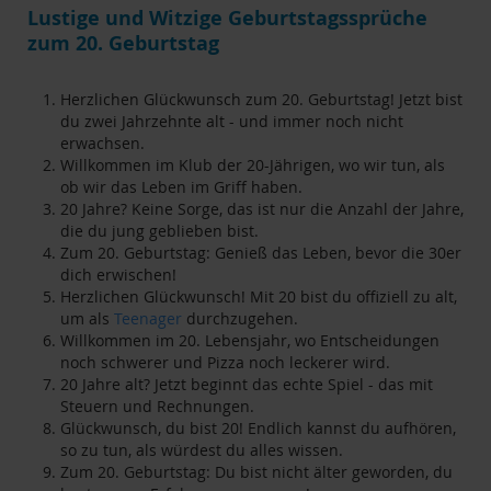
Lustige und Witzige Geburtstagssprüche
zum 20. Geburtstag
Herzlichen Glückwunsch zum 20. Geburtstag! Jetzt bist
du zwei Jahrzehnte alt - und immer noch nicht
erwachsen.
Willkommen im Klub der 20-Jährigen, wo wir tun, als
ob wir das Leben im Griff haben.
20 Jahre? Keine Sorge, das ist nur die Anzahl der Jahre,
die du jung geblieben bist.
Zum 20. Geburtstag: Genieß das Leben, bevor die 30er
dich erwischen!
Herzlichen Glückwunsch! Mit 20 bist du offiziell zu alt,
um als
Teenager
durchzugehen.
Willkommen im 20. Lebensjahr, wo Entscheidungen
noch schwerer und Pizza noch leckerer wird.
20 Jahre alt? Jetzt beginnt das echte Spiel - das mit
Steuern und Rechnungen.
Glückwunsch, du bist 20! Endlich kannst du aufhören,
so zu tun, als würdest du alles wissen.
Zum 20. Geburtstag: Du bist nicht älter geworden, du