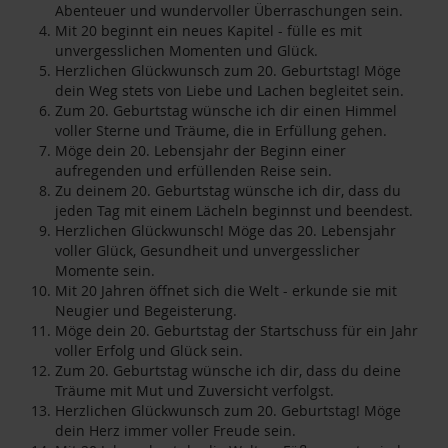
Abenteuer und wundervoller Überraschungen sein.
Mit 20 beginnt ein neues Kapitel - fülle es mit
unvergesslichen Momenten und Glück.
Herzlichen Glückwunsch zum 20. Geburtstag! Möge
dein Weg stets von Liebe und Lachen begleitet sein.
Zum 20. Geburtstag wünsche ich dir einen Himmel
voller Sterne und Träume, die in Erfüllung gehen.
Möge dein 20. Lebensjahr der Beginn einer
aufregenden und erfüllenden Reise sein.
Zu deinem 20. Geburtstag wünsche ich dir, dass du
jeden Tag mit einem Lächeln beginnst und beendest.
Herzlichen Glückwunsch! Möge das 20. Lebensjahr
voller Glück, Gesundheit und unvergesslicher
Momente sein.
Mit 20 Jahren öffnet sich die Welt - erkunde sie mit
Neugier und Begeisterung.
Möge dein 20. Geburtstag der Startschuss für ein Jahr
voller Erfolg und Glück sein.
Zum 20. Geburtstag wünsche ich dir, dass du deine
Träume mit Mut und Zuversicht verfolgst.
Herzlichen Glückwunsch zum 20. Geburtstag! Möge
dein Herz immer voller Freude sein.