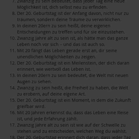
Zwanzig zu sein bedeutet, dass jeder Tag eine neue
Möglichkeit ist, dich selbst neu zu erfinden.
Der 20. Geburtstag ist der Anfang davon, nicht nur zu
träumen, sondern deine Träume zu verwirklichen.
In deinen 20ern zu sein heißt, deine eigenen
Entscheidungen zu treffen und für sie einzustehen.
Zwanzig Jahre alt zu sein ist, als hätte man das ganze
Leben noch vor sich – und das ist auch so.
Mit 20 fängt das Leben gerade erst an, dir seine
unendlichen Möglichkeiten zu zeigen.
Der 20. Geburtstag ist ein Meilenstein, der dich daran
erinnert, wie wertvoll das Leben ist.
In deinen 20ern zu sein bedeutet, die Welt mit neuen
Augen zu sehen.
Zwanzig zu sein heißt, die Freiheit zu haben, die Welt
zu erobern, auf deine eigene Art.
Der 20. Geburtstag ist ein Moment, in dem die Zukunft
greifbar wird.
Mit 20 Jahren erkennst du, dass das Leben eine Reise
ist, und jede Erfahrung zählt.
Zwanzig Jahre alt zu sein ist wie auf der Schwelle zu
stehen und zu entscheiden, welchen Weg du wählst.
Der 20. Geburtstag erinnert dich daran, dass jeder Tag