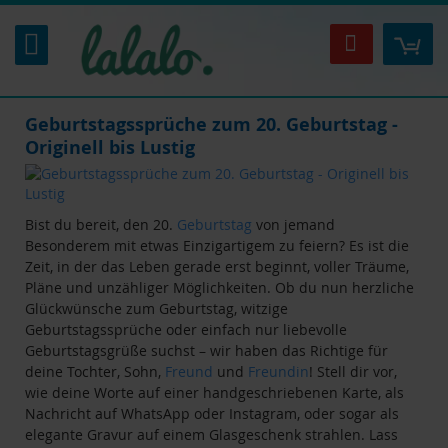
Zum
Inhalt
Mei
Suche
springen
Geburtstagssprüche zum 20. Geburtstag -
Originell bis Lustig
Bist du bereit, den 20.
Geburtstag
von jemand
Besonderem mit etwas Einzigartigem zu feiern? Es ist die
Zeit, in der das Leben gerade erst beginnt, voller Träume,
Pläne und unzähliger Möglichkeiten. Ob du nun herzliche
Glückwünsche zum Geburtstag, witzige
Geburtstagssprüche oder einfach nur liebevolle
Geburtstagsgrüße suchst – wir haben das Richtige für
deine Tochter, Sohn,
Freund
und
Freundin
! Stell dir vor,
wie deine Worte auf einer handgeschriebenen Karte, als
Nachricht auf WhatsApp oder Instagram, oder sogar als
elegante Gravur auf einem Glasgeschenk strahlen. Lass