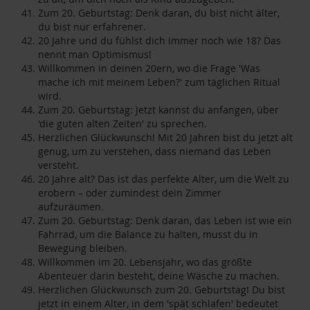
Zum 20. Geburtstag: Denk daran, du bist nicht älter,
du bist nur erfahrener.
20 Jahre und du fühlst dich immer noch wie 18? Das
nennt man Optimismus!
Willkommen in deinen 20ern, wo die Frage 'Was
mache ich mit meinem Leben?' zum täglichen Ritual
wird.
Zum 20. Geburtstag: Jetzt kannst du anfangen, über
'die guten alten Zeiten' zu sprechen.
Herzlichen Glückwunsch! Mit 20 Jahren bist du jetzt alt
genug, um zu verstehen, dass niemand das Leben
versteht.
20 Jahre alt? Das ist das perfekte Alter, um die Welt zu
erobern – oder zumindest dein Zimmer
aufzuräumen.
Zum 20. Geburtstag: Denk daran, das Leben ist wie ein
Fahrrad, um die Balance zu halten, musst du in
Bewegung bleiben.
Willkommen im 20. Lebensjahr, wo das größte
Abenteuer darin besteht, deine Wäsche zu machen.
Herzlichen Glückwunsch zum 20. Geburtstag! Du bist
jetzt in einem Alter, in dem 'spät schlafen' bedeutet