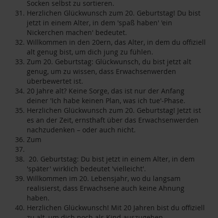
Socken selbst zu sortieren.
Herzlichen Glückwunsch zum 20. Geburtstag! Du bist
jetzt in einem Alter, in dem 'spaß haben' 'ein
Nickerchen machen' bedeutet.
Willkommen in den 20ern, das Alter, in dem du offiziell
alt genug bist, um dich jung zu fühlen.
Zum 20. Geburtstag: Glückwunsch, du bist jetzt alt
genug, um zu wissen, dass Erwachsenwerden
überbewertet ist.
20 Jahre alt? Keine Sorge, das ist nur der Anfang
deiner 'Ich habe keinen Plan, was ich tue'-Phase.
Herzlichen Glückwunsch zum 20. Geburtstag! Jetzt ist
es an der Zeit, ernsthaft über das Erwachsenwerden
nachzudenken – oder auch nicht.
Zum
20. Geburtstag: Du bist jetzt in einem Alter, in dem
'später' wirklich bedeutet 'vielleicht'.
Willkommen im 20. Lebensjahr, wo du langsam
realisierst, dass Erwachsene auch keine Ahnung
haben.
Herzlichen Glückwunsch! Mit 20 Jahren bist du offiziell
zu alt, um dich noch als Kind auszugeben.