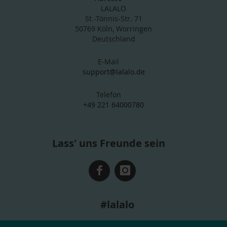
LALALO
St.-Tönnis-Str. 71
50769 Köln, Worringen
Deutschland
E-Mail
support@lalalo.de
Telefon
+49 221 64000780
Lass' uns Freunde sein
#lalalo