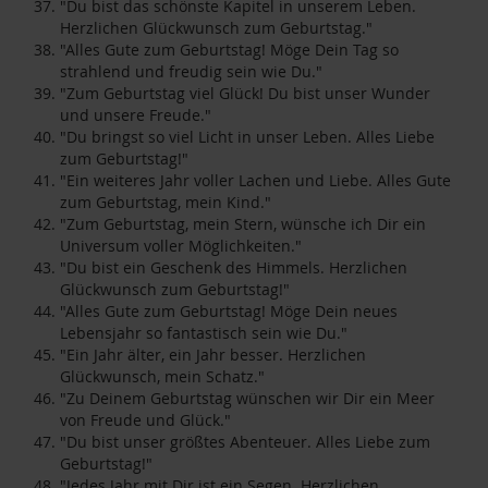
"Du bist das schönste Kapitel in unserem Leben.
Herzlichen Glückwunsch zum Geburtstag."
"Alles Gute zum Geburtstag! Möge Dein Tag so
strahlend und freudig sein wie Du."
"Zum Geburtstag viel Glück! Du bist unser Wunder
und unsere Freude."
"Du bringst so viel Licht in unser Leben. Alles Liebe
zum Geburtstag!"
"Ein weiteres Jahr voller Lachen und Liebe. Alles Gute
zum Geburtstag, mein Kind."
"Zum Geburtstag, mein Stern, wünsche ich Dir ein
Universum voller Möglichkeiten."
"Du bist ein Geschenk des Himmels. Herzlichen
Glückwunsch zum Geburtstag!"
"Alles Gute zum Geburtstag! Möge Dein neues
Lebensjahr so fantastisch sein wie Du."
"Ein Jahr älter, ein Jahr besser. Herzlichen
Glückwunsch, mein Schatz."
"Zu Deinem Geburtstag wünschen wir Dir ein Meer
von Freude und Glück."
"Du bist unser größtes Abenteuer. Alles Liebe zum
Geburtstag!"
"Jedes Jahr mit Dir ist ein Segen. Herzlichen