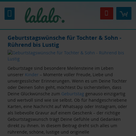
Zum
Inhalt
Mei
Suche
springen
Geburtstagswünsche für Tochter & Sohn -
Rührend bis Lustig
Geburtstage sind besondere Meilensteine im Leben
unserer
Kinder
– Momente voller Freude, Liebe und
unvergesslicher Erinnerungen. Wenn es um Deine Tochter
oder Deinen Sohn geht, möchtest Du sicherstellen, dass
Deine Glückwünsche zum
Geburtstag
genauso einzigartig
und wertvoll sind wie sie selbst. Ob für handgeschriebene
Karten, eine Nachricht auf Whatsapp oder Instagram, oder
als liebevolle Gravur auf einem Geschenk – der richtige
Geburtstagswunsch trägt Deine Gefühle und Gedanken
direkt zu ihnen. In diesem Beitrag dreht sich alles um
rührende, schöne, lustige und originelle