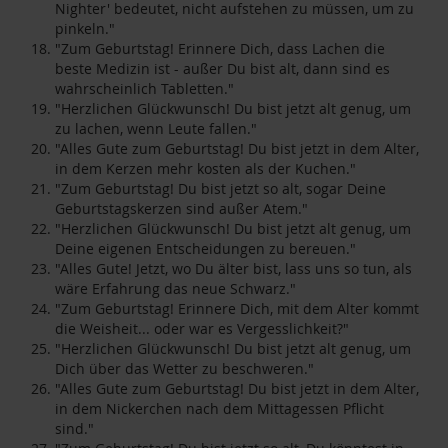
Nighter' bedeutet, nicht aufstehen zu müssen, um zu
pinkeln."
"Zum Geburtstag! Erinnere Dich, dass Lachen die
beste Medizin ist - außer Du bist alt, dann sind es
wahrscheinlich Tabletten."
"Herzlichen Glückwunsch! Du bist jetzt alt genug, um
zu lachen, wenn Leute fallen."
"Alles Gute zum Geburtstag! Du bist jetzt in dem Alter,
in dem Kerzen mehr kosten als der Kuchen."
"Zum Geburtstag! Du bist jetzt so alt, sogar Deine
Geburtstagskerzen sind außer Atem."
"Herzlichen Glückwunsch! Du bist jetzt alt genug, um
Deine eigenen Entscheidungen zu bereuen."
"Alles Gute! Jetzt, wo Du älter bist, lass uns so tun, als
wäre Erfahrung das neue Schwarz."
"Zum Geburtstag! Erinnere Dich, mit dem Alter kommt
die Weisheit... oder war es Vergesslichkeit?"
"Herzlichen Glückwunsch! Du bist jetzt alt genug, um
Dich über das Wetter zu beschweren."
"Alles Gute zum Geburtstag! Du bist jetzt in dem Alter,
in dem Nickerchen nach dem Mittagessen Pflicht
sind."