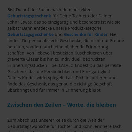
Bist Du auf der Suche nach dem perfekten
Geburtstagsgeschenk
für Deine Tochter oder Deinen
Sohn? Etwas, das so einzigartig und besonders ist wie sie
selbst? Dann entdecke unsere Produktkategorie
Geburtstagsgeschenke
und
Geschenke für Kinder
. Hier
findest Du personalisierte Geschenke, die nicht nur Freude
bereiten, sondern auch eine bleibende Erinnerung
schaffen. Von liebevoll bestickten Kuscheltieren über
gravierte Gläser bis hin zu individuell bedruckten
Erinnerungsstücken – bei LALALO findest Du das perfekte
Geschenk, das die Persönlichkeit und Einzigartigkeit
Deines Kindes widerspiegelt. Lass Dich inspirieren und
finde das Geschenk, das genau die richtige Botschaft
überbringt und für immer in Erinnerung bleibt.
Zwischen den Zeilen – Worte, die bleiben
Zum Abschluss unserer Reise durch die Welt der
Geburtstagswünsche für Tochter und Sohn, erinnere Dich