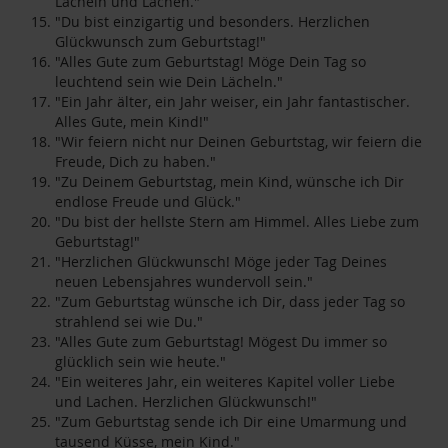
Lächeln und Lachen."
"Du bist einzigartig und besonders. Herzlichen
Glückwunsch zum Geburtstag!"
"Alles Gute zum Geburtstag! Möge Dein Tag so
leuchtend sein wie Dein Lächeln."
"Ein Jahr älter, ein Jahr weiser, ein Jahr fantastischer.
Alles Gute, mein Kind!"
"Wir feiern nicht nur Deinen Geburtstag, wir feiern die
Freude, Dich zu haben."
"Zu Deinem Geburtstag, mein Kind, wünsche ich Dir
endlose Freude und Glück."
"Du bist der hellste Stern am Himmel. Alles Liebe zum
Geburtstag!"
"Herzlichen Glückwunsch! Möge jeder Tag Deines
neuen Lebensjahres wundervoll sein."
"Zum Geburtstag wünsche ich Dir, dass jeder Tag so
strahlend sei wie Du."
"Alles Gute zum Geburtstag! Mögest Du immer so
glücklich sein wie heute."
"Ein weiteres Jahr, ein weiteres Kapitel voller Liebe
und Lachen. Herzlichen Glückwunsch!"
"Zum Geburtstag sende ich Dir eine Umarmung und
tausend Küsse, mein Kind."