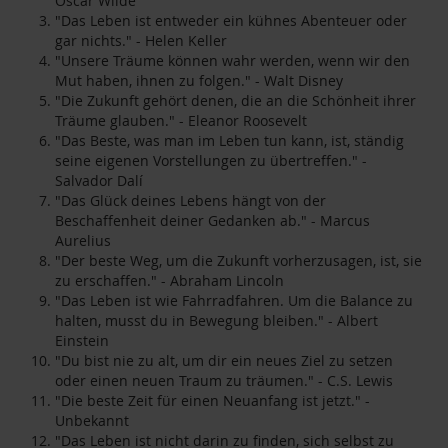
Oscar Wilde
"Das Leben ist entweder ein kühnes Abenteuer oder
gar nichts." - Helen Keller
"Unsere Träume können wahr werden, wenn wir den
Mut haben, ihnen zu folgen." - Walt Disney
"Die Zukunft gehört denen, die an die Schönheit ihrer
Träume glauben." - Eleanor Roosevelt
"Das Beste, was man im Leben tun kann, ist, ständig
seine eigenen Vorstellungen zu übertreffen." -
Salvador Dalí
"Das Glück deines Lebens hängt von der
Beschaffenheit deiner Gedanken ab." - Marcus
Aurelius
"Der beste Weg, um die Zukunft vorherzusagen, ist, sie
zu erschaffen." - Abraham Lincoln
"Das Leben ist wie Fahrradfahren. Um die Balance zu
halten, musst du in Bewegung bleiben." - Albert
Einstein
"Du bist nie zu alt, um dir ein neues Ziel zu setzen
oder einen neuen Traum zu träumen." - C.S. Lewis
"Die beste Zeit für einen Neuanfang ist jetzt." -
Unbekannt
"Das Leben ist nicht darin zu finden, sich selbst zu