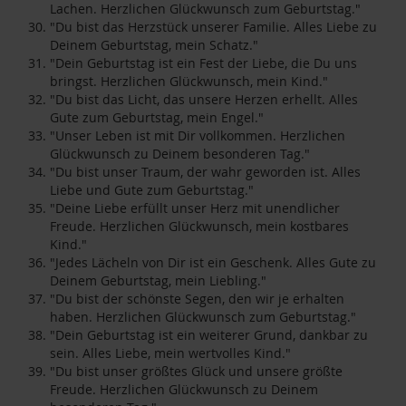
Lachen. Herzlichen Glückwunsch zum Geburtstag."
"Du bist das Herzstück unserer Familie. Alles Liebe zu
Deinem Geburtstag, mein Schatz."
"Dein Geburtstag ist ein Fest der Liebe, die Du uns
bringst. Herzlichen Glückwunsch, mein Kind."
"Du bist das Licht, das unsere Herzen erhellt. Alles
Gute zum Geburtstag, mein Engel."
"Unser Leben ist mit Dir vollkommen. Herzlichen
Glückwunsch zu Deinem besonderen Tag."
"Du bist unser Traum, der wahr geworden ist. Alles
Liebe und Gute zum Geburtstag."
"Deine Liebe erfüllt unser Herz mit unendlicher
Freude. Herzlichen Glückwunsch, mein kostbares
Kind."
"Jedes Lächeln von Dir ist ein Geschenk. Alles Gute zu
Deinem Geburtstag, mein Liebling."
"Du bist der schönste Segen, den wir je erhalten
haben. Herzlichen Glückwunsch zum Geburtstag."
"Dein Geburtstag ist ein weiterer Grund, dankbar zu
sein. Alles Liebe, mein wertvolles Kind."
"Du bist unser größtes Glück und unsere größte
Freude. Herzlichen Glückwunsch zu Deinem