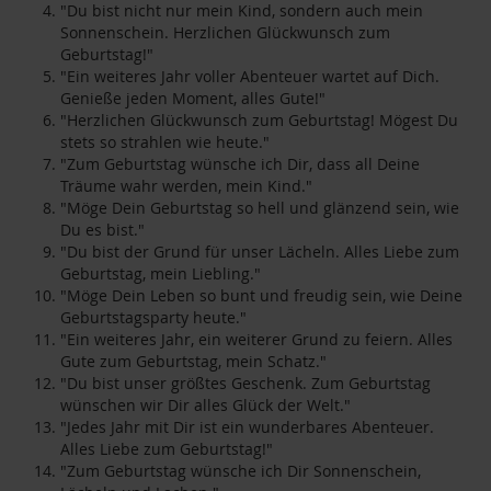
"Du bist nicht nur mein Kind, sondern auch mein
Sonnenschein. Herzlichen Glückwunsch zum
Geburtstag!"
"Ein weiteres Jahr voller Abenteuer wartet auf Dich.
Genieße jeden Moment, alles Gute!"
"Herzlichen Glückwunsch zum Geburtstag! Mögest Du
stets so strahlen wie heute."
"Zum Geburtstag wünsche ich Dir, dass all Deine
Träume wahr werden, mein Kind."
"Möge Dein Geburtstag so hell und glänzend sein, wie
Du es bist."
"Du bist der Grund für unser Lächeln. Alles Liebe zum
Geburtstag, mein Liebling."
"Möge Dein Leben so bunt und freudig sein, wie Deine
Geburtstagsparty heute."
"Ein weiteres Jahr, ein weiterer Grund zu feiern. Alles
Gute zum Geburtstag, mein Schatz."
"Du bist unser größtes Geschenk. Zum Geburtstag
wünschen wir Dir alles Glück der Welt."
"Jedes Jahr mit Dir ist ein wunderbares Abenteuer.
Alles Liebe zum Geburtstag!"
"Zum Geburtstag wünsche ich Dir Sonnenschein,