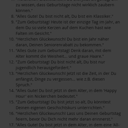
zu wissen, dass Geburtstage nicht wirklich zaubern
können."
"Alles Gute! Du bist nicht alt, Du bist ein Klassiker."
"Zum Geburtstag! Heute ist der einzige Tag im Jahr, an
dem Du so viele Kerzen auf dem Kuchen hast wie
Falten im Gesicht."
"Herzlichen Glückwunsch! Du bist ein Jahr näher
daran, Deinen Seniorenrabatt zu bekommen."
"Alles Gute zum Geburtstag! Denk daran, mit dem
Alter kommt die Weisheit... und graue Haare."
"Zum Geburtstag! Du bist nicht alt, Du bist nur
jugendlich herausgefordert."
"Herzlichen Glückwunsch! Jetzt ist die Zeit, in der Du
anfängst, Dinge zu vergessen... wie z.B. diesen
Spruch."
"Alles Gute! Du bist jetzt in dem Alter, in dem 'Happy
Hour' ein Nickerchen bedeutet."
"Zum Geburtstag! Du bist jetzt so alt, Du könntest
Deinen eigenen Geschichtskurs unterrichten."
"Herzlichen Glückwunsch! Lass uns Deinen Geburtstag
feiern, bevor Du Dich nicht mehr daran erinnerst."
"Alles Gute! Du bist jetzt in dem Alter, in dem eine 'All-