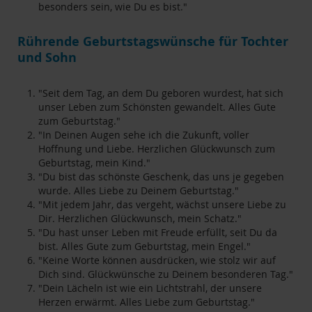
besonders sein, wie Du es bist."
Rührende Geburtstagswünsche für Tochter
und Sohn
"Seit dem Tag, an dem Du geboren wurdest, hat sich
unser Leben zum Schönsten gewandelt. Alles Gute
zum Geburtstag."
"In Deinen Augen sehe ich die Zukunft, voller
Hoffnung und Liebe. Herzlichen Glückwunsch zum
Geburtstag, mein Kind."
"Du bist das schönste Geschenk, das uns je gegeben
wurde. Alles Liebe zu Deinem Geburtstag."
"Mit jedem Jahr, das vergeht, wächst unsere Liebe zu
Dir. Herzlichen Glückwunsch, mein Schatz."
"Du hast unser Leben mit Freude erfüllt, seit Du da
bist. Alles Gute zum Geburtstag, mein Engel."
"Keine Worte können ausdrücken, wie stolz wir auf
Dich sind. Glückwünsche zu Deinem besonderen Tag."
"Dein Lächeln ist wie ein Lichtstrahl, der unsere
Herzen erwärmt. Alles Liebe zum Geburtstag."