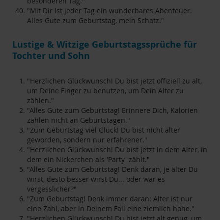
besonderen Tag."
"Mit Dir ist jeder Tag ein wunderbares Abenteuer.
Alles Gute zum Geburtstag, mein Schatz."
Lustige & Witzige Geburtstagssprüche für
Tochter und Sohn
"Herzlichen Glückwunsch! Du bist jetzt offiziell zu alt,
um Deine Finger zu benutzen, um Dein Alter zu
zählen."
"Alles Gute zum Geburtstag! Erinnere Dich, Kalorien
zählen nicht an Geburtstagen."
"Zum Geburtstag viel Glück! Du bist nicht älter
geworden, sondern nur erfahrener."
"Herzlichen Glückwunsch! Du bist jetzt in dem Alter, in
dem ein Nickerchen als 'Party' zählt."
"Alles Gute zum Geburtstag! Denk daran, je älter Du
wirst, desto besser wirst Du... oder war es
vergesslicher?"
"Zum Geburtstag! Denk immer daran: Alter ist nur
eine Zahl, aber in Deinem Fall eine ziemlich hohe."
"Herzlichen Glückwunsch! Du bist jetzt alt genug, um