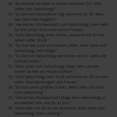
"Du machst die Welt zu einem besseren Ort. Alles
Liebe zum Geburtstag!"
"Zu Deinem besonderen Tag, wünsche ich Dir alles,
was Dein Herz begehrt."
"Herzlichen Glückwunsch zum Geburtstag, mein Held.
Du bist unser Stolz und unsere Freude."
"Zum Geburtstag, mein Schatz, wünsche ich Dir ein
Leben voller Glück."
"Du bist das Licht in unserem Leben. Alles Gute zum
Geburtstag, mein Engel."
"Zu Deinem Geburtstag, wünschen wir Dir Liebe, die
niemals endet."
"Alles Liebe zum Geburtstag! Möge Dein Lächeln
immer so hell wie heute strahlen."
"Zum Geburtstag, mein Kind, wünsche ich Dir ein Jahr
voller Überraschungen und Freude."
"Du bist unser größter Schatz. Alles Liebe und Gute
zum Geburtstag."
"Herzlichen Glückwunsch! Möge Dein Geburtstag so
wunderbar sein, wie Du es bist."
"Jedes Jahr mit Dir ist ein Geschenk. Alles Gute zum
Geburtstag, mein Liebling."