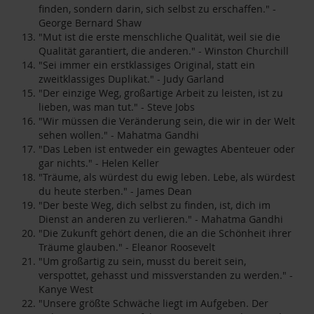
finden, sondern darin, sich selbst zu erschaffen." -
George Bernard Shaw
"Mut ist die erste menschliche Qualität, weil sie die
Qualität garantiert, die anderen." - Winston Churchill
"Sei immer ein erstklassiges Original, statt ein
zweitklassiges Duplikat." - Judy Garland
"Der einzige Weg, großartige Arbeit zu leisten, ist zu
lieben, was man tut." - Steve Jobs
"Wir müssen die Veränderung sein, die wir in der Welt
sehen wollen." - Mahatma Gandhi
"Das Leben ist entweder ein gewagtes Abenteuer oder
gar nichts." - Helen Keller
"Träume, als würdest du ewig leben. Lebe, als würdest
du heute sterben." - James Dean
"Der beste Weg, dich selbst zu finden, ist, dich im
Dienst an anderen zu verlieren." - Mahatma Gandhi
"Die Zukunft gehört denen, die an die Schönheit ihrer
Träume glauben." - Eleanor Roosevelt
"Um großartig zu sein, musst du bereit sein,
verspottet, gehasst und missverstanden zu werden." -
Kanye West
"Unsere größte Schwäche liegt im Aufgeben. Der