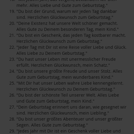
mehr. Alles Liebe und Gute zum Geburtstag."
"Du bist der Grund, warum wir jeden Tag dankbar
sind. Herzlichen Glückwunsch zum Geburtstag."
"Deine Existenz hat unsere Welt schöner gemacht.
Alles Gute zu Deinem besonderen Tag, mein Kind."
"Du bist ein Geschenk, das jeden Tag kostbarer macht.
Herzlichen Glückwunsch zum Geburtstag."
"Jeder Tag mit Dir ist eine Reise voller Liebe und Glück.
Alles Liebe zu Deinem Geburtstag."
"Du hast unser Leben mit unermesslicher Freude
erfüllt. Herzlichen Glückwunsch, mein Schatz."
"Du bist unsere größte Freude und unser Stolz. Alles
Gute zum Geburtstag, mein wunderbares Kind."
"Mit Dir hat unser Leben wahre Liebe kennengelernt.
Herzlichen Glückwunsch zu Deinem Geburtstag."
"Du bist der schönste Teil unserer Welt. Alles Liebe
und Gute zum Geburtstag, mein Kind."
"Dein Geburtstag erinnert uns daran, wie gesegnet wir
sind. Herzlichen Glückwunsch, mein Liebling."
"Du bist unser größtes Abenteuer und unser größter
Segen. Alles Gute zum Geburtstag."
"Jedes Jahr mit Dir ist ein Geschenk voller Liebe und