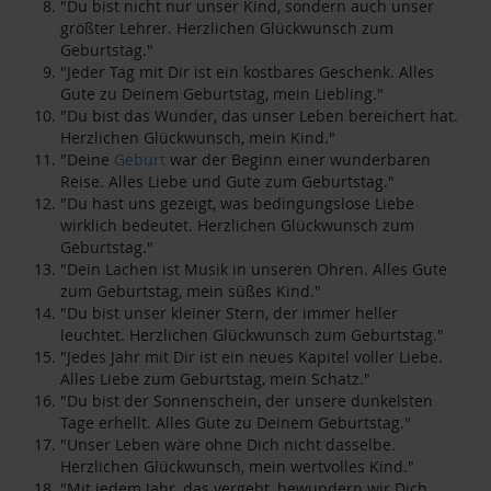
"Du bist nicht nur unser Kind, sondern auch unser
größter Lehrer. Herzlichen Glückwunsch zum
Geburtstag."
"Jeder Tag mit Dir ist ein kostbares Geschenk. Alles
Gute zu Deinem Geburtstag, mein Liebling."
"Du bist das Wunder, das unser Leben bereichert hat.
Herzlichen Glückwunsch, mein Kind."
"Deine
Geburt
war der Beginn einer wunderbaren
Reise. Alles Liebe und Gute zum Geburtstag."
"Du hast uns gezeigt, was bedingungslose Liebe
wirklich bedeutet. Herzlichen Glückwunsch zum
Geburtstag."
"Dein Lachen ist Musik in unseren Ohren. Alles Gute
zum Geburtstag, mein süßes Kind."
"Du bist unser kleiner Stern, der immer heller
leuchtet. Herzlichen Glückwunsch zum Geburtstag."
"Jedes Jahr mit Dir ist ein neues Kapitel voller Liebe.
Alles Liebe zum Geburtstag, mein Schatz."
"Du bist der Sonnenschein, der unsere dunkelsten
Tage erhellt. Alles Gute zu Deinem Geburtstag."
"Unser Leben wäre ohne Dich nicht dasselbe.
Herzlichen Glückwunsch, mein wertvolles Kind."
"Mit jedem Jahr, das vergeht, bewundern wir Dich