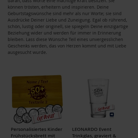
daran, dass Worte eine mächtige Kraft besitzen. Sie
können trösten, erheitern und inspirieren. Deine
Geburtstagswünsche sind mehr als nur Worte; sie sind
Ausdrücke Deiner Liebe und Zuneigung. Egal ob rührend,
schön, lustig oder originell, sie spiegeln Deine einzigartige
Beziehung wider und werden für immer in Erinnerung
bleiben. Lass diese Wünsche Teil eines unvergesslichen
Geschenks werden, das von Herzen kommt und mit Liebe
ausgesucht wurde.
Produktempfehlungen
Personalisiertes Kinder
LEONARDO Event
Frühstücksbrett mit
Trinkglas, graviert &