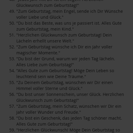
Glückwunsch zum Geburtstag!"
"Zum Geburtstag, mein Engel, sende ich Dir Wünsche
voller Liebe und Glück."
"Du bist das Beste, was uns je passiert ist. Alles Gute
zum Geburtstag, mein Kind."
"Herzlichen Glückwunsch zum Geburtstag! Dein
Lächeln erhellt unsere Welt."
"Zum Geburtstag wünsche ich Dir ein Jahr voller
magischer Momente."
"Du bist der Grund, warum wir jeden Tag lächeln.
Alles Liebe zum Geburtstag!"
"Alles Gute zum Geburtstag! Möge Dein Leben so
leuchtend sein wie Deine Träume."
"Zu Deinem Geburtstag, wünschen wir Dir einen
Himmel voller Sterne und Glück."
"Du bist unser Sonnenschein, unser Glück. Herzlichen
Glückwunsch zum Geburtstag!"
"Zum Geburtstag, mein Schatz, wünschen wir Dir ein
Jahr voller Wunder und Freude."
"Du bist ein Geschenk, das jeden Tag schöner macht.
Alles Gute zum Geburtstag!"
"Herzlichen Glückwunsch! Möge Dein Geburtstag so