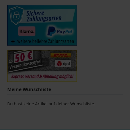
gerade
die
Seite
Meine Wunschliste
Du hast keine Artikel auf deiner Wunschliste.