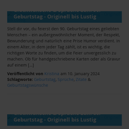
ANLÄSSE
&
RATGEBER
Glückwünsche & Sprüche zum 90.
Geburtstag - Originell bis Lustig
Stell dir vor, du feierst den 90. Geburtstag eines geliebten
Menschen – ein außergewöhnlicher Moment, der Respekt,
Bewunderung und natürlich eine Prise Humor verdient. In
einem Alter, in dem jeder Tag zählt, ist es wichtig, die
richtigen Worte zu finden, um die Feier unvergesslich zu
machen. Ob für handgeschriebene Karten oder als Gravur
auf einem […]
Veröffentlicht von
Kristina
am 10. January 2024
Schlagworte:
Geburtstag
,
Sprüche
,
Zitate
&
Geburtstagswünsche
ANLÄSSE
&
RATGEBER
Glückwünsche & Sprüche zum 80.
Geburtstag - Originell bis Lustig