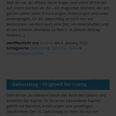
Stell dir vor, du öffnest deine Augen und siehst 80 Kerzen
auf einem Kuchen vor dir – ein magischer Moment, der ein
ganzes Leben voller Erinnerungen, Erfahrungen und Liebe
widerspiegelt. Ein 80. Geburtstag ist nicht nur ein
Meilenstein, sondern auch eine Zeit, um innezuhalten und
all die schönen Momente zu feiern. In diesem Beitrag
findest […]
Veröffentlicht von
Kristina
am 9. January 2024
Schlagworte:
Geburtstag
,
Sprüche
,
Zitate
&
Geburtstagswünsche
ANLÄSSE
&
RATGEBER
Glückwünsche & Sprüche zum 70.
Geburtstag - Originell bis Lustig
Stell dir vor, du blätterst durch das Buch des Lebens und
erreichst das Kapitel 70. Es ist ein besonderes Kapitel,
gefüllt mit Weisheit, Erfahrungen und unzähligen
Geschichten. Der 70. Geburtstag ist mehr als nur ein