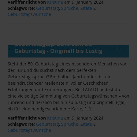
Veröffentlicht von
Kristina
am 9. January 2024
Schlagworte:
Geburtstag
,
Sprüche
,
Zitate
&
Geburtstagswünsche
ANLÄSSE
&
RATGEBER
Geburtstagssprüche zum 50.
Geburtstag - Originell bis Lustig
Steht der 50. Geburtstag eines besonderen Menschen vor
der Tür und du suchst nach dem perfekten
Geburtstagsspruch? Ein halbes Jahrhundert ist ein
beeindruckender Meilenstein, voller Geschichten,
Erfahrungen und Erinnerungen. Bei LALALO findest du
eine vielseitige Sammlung von Geburtstagswünschen – von
rührend und herzlich bis hin zu lustig und originell. Egal,
ob für eine handgeschriebene Karte, […]
Veröffentlicht von
Kristina
am 9. January 2024
Schlagworte:
Geburtstag
,
Sprüche
,
Zitate
&
Geburtstagswünsche