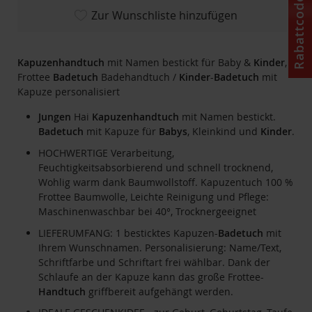
Rabattcode
Zur Wunschliste hinzufügen
Kapuzenhandtuch
mit Namen bestickt für Baby &
Kinder
,
Frottee
Badetuch
Badehandtuch /
Kinder
-
Badetuch
mit
Kapuze personalisiert
Jungen
Hai
Kapuzenhandtuch
mit Namen bestickt.
Badetuch
mit Kapuze für
Babys
, Kleinkind und
Kinder
.
HOCHWERTIGE Verarbeitung,
Feuchtigkeitsabsorbierend und schnell trocknend,
Wohlig warm dank Baumwollstoff. Kapuzentuch 100 %
Frottee Baumwolle, Leichte Reinigung und Pflege:
Maschinenwaschbar bei 40°, Trocknergeeignet
LIEFERUMFANG: 1 besticktes Kapuzen-
Badetuch
mit
Ihrem Wunschnamen. Personalisierung: Name/Text,
Schriftfarbe und Schriftart frei wählbar. Dank der
Schlaufe an der Kapuze kann das große Frottee-
Handtuch
griffbereit aufgehängt werden.