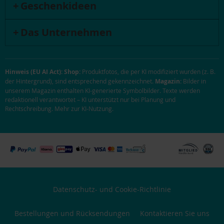
Geschenkideen
Das Unternehmen
Hinweis (EU AI Act):
Shop:
Produktfotos, die per KI modifiziert wurden (z. B.
der Hintergrund), sind entsprechend gekennzeichnet.
Magazin:
Bilder in
unserem Magazin enthalten KI-generierte Symbolbilder. Texte werden
redaktionell verantwortet – KI unterstützt nur bei Planung und
Rechtschreibung.
Mehr zur KI-Nutzung
.
Datenschutz- und Cookie-Richtlinie
Bestellungen und Rücksendungen
Kontaktieren Sie uns