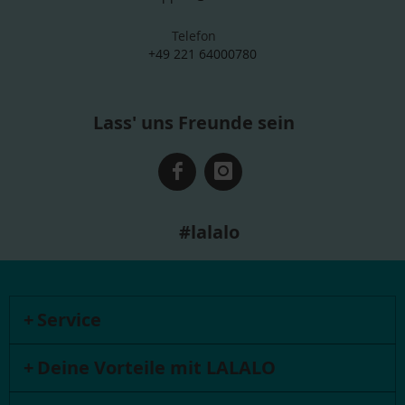
Telefon
+49 221 64000780
Lass' uns Freunde sein
#lalalo
Service
Deine Vorteile mit LALALO