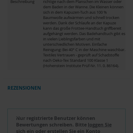
Beschreibung
richtige nach dem Planschen im Wasser oder
dem Baden in der Wanne. Die Kleinen können
sich in dem Kapuzen-Tuch aus 100 %
Baumwolle aufwärmen und schnell trocken
werden. Dank der Schlaufe an der Kapuze
kann das große Frottee-Handtuch griffbereit
aufgehängt werden. Das Badehandtuch gibt es
in vielen Lieblingsfarben und mit
unterschiedlichen Motiven. Einfache
Reinigung: Bei 40° C in der Maschine waschbar.
Textiles Vertrauen - geprüft auf Schadstoffe
nach Oeko-Tex Standard 100 Klasse 1
(Hohenstein Institute Prüf-Nr. 11. 0. 86164).
REZENSIONEN
Schreibe eine Bewertung
Nur registrierte Benutzer können
Bewertungen schreiben. Bitte
loggen Sie
sich ein
oder
erstellen Sie ein Konto