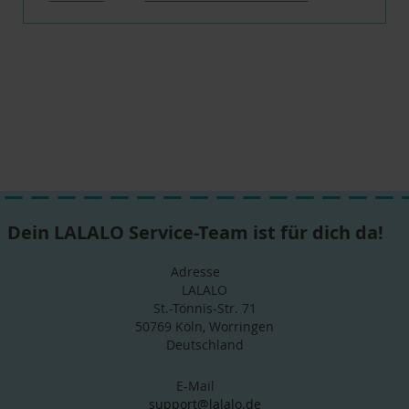
Dein LALALO Service-Team ist für dich da!
Adresse
LALALO
St.-Tönnis-Str. 71
50769 Köln, Worringen
Deutschland
E-Mail
support@lalalo.de