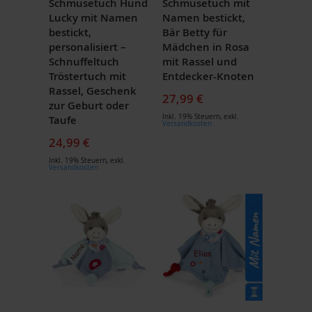
Schmusetuch Hund
Schmusetuch mit
Lucky mit Namen
Namen bestickt,
bestickt,
Bär Betty für
personalisiert –
Mädchen in Rosa
Schnuffeltuch
mit Rassel und
Tröstertuch mit
Entdecker-Knoten
Rassel, Geschenk
27,99 €
zur Geburt oder
Inkl. 19% Steuern
,
exkl.
Taufe
Versandkosten
24,99 €
Inkl. 19% Steuern
,
exkl.
Versandkosten