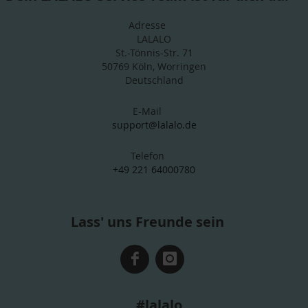
Adresse
LALALO
St.-Tönnis-Str. 71
50769 Köln, Worringen
Deutschland
E-Mail
support@lalalo.de
Telefon
+49 221 64000780
Lass' uns Freunde sein
#lalalo