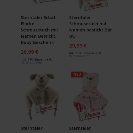
Sterntaler Schaf
Sterntaler
Flocke
Schmusetuch mit
Schmusetuch mit
Namen bestickt Bär
Namen Bestickt,
BO
Baby Geschenk
29,99 €
26,99 €
Inkl. 19% Steuern
,
exkl.
Versandkosten
Inkl. 19% Steuern
,
exkl.
Versandkosten
NEU
Sterntaler
Sterntaler