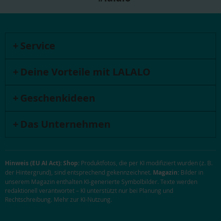
Service
Deine Vorteile mit LALALO
Geschenkideen
Das Unternehmen
Hinweis (EU AI Act):
Shop:
Produktfotos, die per KI modifiziert wurden (z. B.
der Hintergrund), sind entsprechend gekennzeichnet.
Magazin:
Bilder in
unserem Magazin enthalten KI-generierte Symbolbilder. Texte werden
redaktionell verantwortet – KI unterstützt nur bei Planung und
Rechtschreibung.
Mehr zur KI-Nutzung
.