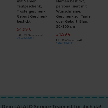
mit Namen,
Namen bestickt,
Taufgeschenk,
personalisiert mit
Tröstergeschenk,
Wunschname,
Geburt Geschenk,
Geschenk zur Taufe
bestickt
oder Geburt, Blau,
50x100 cm
54,99 €
34,99 €
Inkl. 19% Steuern
,
exkl.
Versandkosten
Inkl. 19% Steuern
,
exkl.
Versandkosten
Dein LALALO Service-Team ist für dich da!