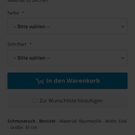
Maximal 20 Zeichen
Farbe
Schriftart
In den Warenkorb
Zur Wunschliste hinzufügen
Schmusetuch
-
Bestickt
- Material: Baumwolle - Motiv: Esel
- Größe: 35 cm