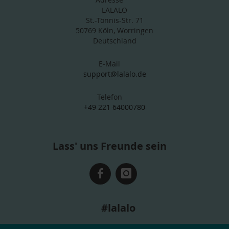
LALALO
St.-Tönnis-Str. 71
50769 Köln, Worringen
Deutschland
E-Mail
support@lalalo.de
Telefon
+49 221 64000780
Lass' uns Freunde sein
#lalalo