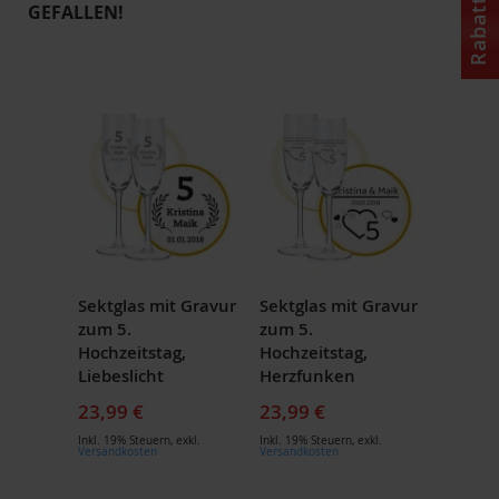
Rabattcode
GEFALLEN!
Sektglas mit Gravur
Sektglas mit Gravur
zum 5.
zum 5.
Hochzeitstag,
Hochzeitstag,
Liebeslicht
Herzfunken
23,99 €
23,99 €
Inkl. 19% Steuern
,
exkl.
Inkl. 19% Steuern
,
exkl.
Versandkosten
Versandkosten