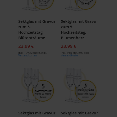
Sektglas mit Gravur
Sektglas mit Gravur
zum 5.
zum 5.
Hochzeitstag,
Hochzeitstag,
Blütenträume
Blumenherz
23,99 €
23,99 €
Inkl. 19% Steuern
,
exkl.
Inkl. 19% Steuern
,
exkl.
Versandkosten
Versandkosten
Sektglas mit Gravur
Sektglas mit Gravur