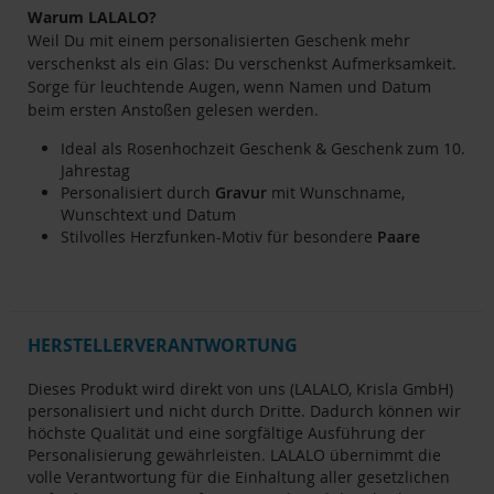
Warum LALALO?
Weil Du mit einem personalisierten Geschenk mehr
verschenkst als ein Glas: Du verschenkst Aufmerksamkeit.
Sorge für leuchtende Augen, wenn Namen und Datum
beim ersten Anstoßen gelesen werden.
Ideal als Rosenhochzeit Geschenk & Geschenk zum 10.
Jahrestag
Personalisiert durch
Gravur
mit Wunschname,
Wunschtext und Datum
Stilvolles Herzfunken-Motiv für besondere
Paare
HERSTELLERVERANTWORTUNG
Dieses Produkt wird direkt von uns (LALALO, Krisla GmbH)
personalisiert und nicht durch Dritte. Dadurch können wir
höchste Qualität und eine sorgfältige Ausführung der
Personalisierung gewährleisten. LALALO übernimmt die
volle Verantwortung für die Einhaltung aller gesetzlichen