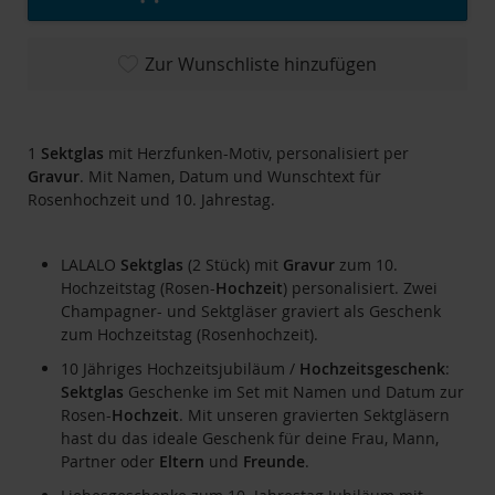
Zur Wunschliste hinzufügen
1
Sektglas
mit Herzfunken-Motiv, personalisiert per
Gravur
. Mit Namen, Datum und Wunschtext für
Rosenhochzeit und 10. Jahrestag.
LALALO
Sektglas
(2 Stück) mit
Gravur
zum 10.
Hochzeitstag (Rosen-
Hochzeit
) personalisiert. Zwei
Champagner- und Sektgläser graviert als Geschenk
zum Hochzeitstag (Rosenhochzeit).
10 Jähriges Hochzeitsjubiläum /
Hochzeitsgeschenk
:
Sektglas
Geschenke im Set mit Namen und Datum zur
Rosen-
Hochzeit
. Mit unseren gravierten Sektgläsern
hast du das ideale Geschenk für deine Frau, Mann,
Partner oder
Eltern
und
Freunde
.