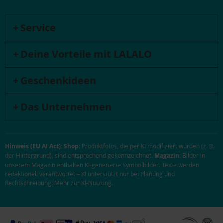
Service
Deine Vorteile mit LALALO
Geschenkideen
Das Unternehmen
Hinweis (EU AI Act):
Shop:
Produktfotos, die per KI modifiziert wurden (z. B.
der Hintergrund), sind entsprechend gekennzeichnet.
Magazin:
Bilder in
unserem Magazin enthalten KI-generierte Symbolbilder. Texte werden
redaktionell verantwortet – KI unterstützt nur bei Planung und
Rechtschreibung.
Mehr zur KI-Nutzung
.