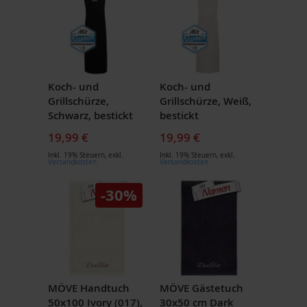
Koch- und
Koch- und
Grillschürze,
Grillschürze, Weiß,
Schwarz, bestickt
bestickt
19,99 €
19,99 €
Inkl. 19% Steuern
,
exkl.
Inkl. 19% Steuern
,
exkl.
Versandkosten
Versandkosten
-30%
MÖVE Handtuch
MÖVE Gästetuch
50x100 Ivory (017),
30x50 cm Dark