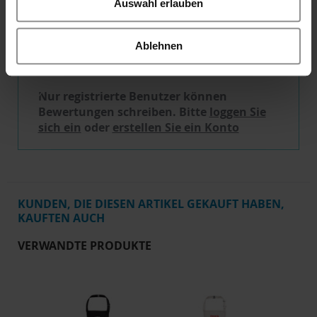
Auswahl erlauben
REZENSIONEN
Ablehnen
Schreibe eine Bewertung
Nur registrierte Benutzer können
Bewertungen schreiben. Bitte
loggen Sie
sich ein
oder
erstellen Sie ein Konto
KUNDEN, DIE DIESEN ARTIKEL GEKAUFT HABEN,
KAUFTEN AUCH
VERWANDTE PRODUKTE