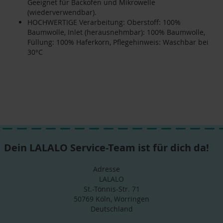
Geeignet für Backofen und Mikrowelle
(wiederverwendbar).
HOCHWERTIGE Verarbeitung: Oberstoff: 100%
Baumwolle, Inlet (herausnehmbar): 100% Baumwolle,
Füllung: 100% Haferkorn, Pflegehinweis: Waschbar bei
30°C
Dein LALALO Service-Team ist für dich da!
Adresse
LALALO
St.-Tönnis-Str. 71
50769 Köln, Worringen
Deutschland