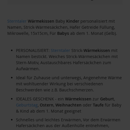
Sterntaler
Wärmekissen
Baby
Kinder
personalisiert mit
Namen, Strick-Wärmesäckchen, Hafer Getreide Füllung,
Mikrowelle, 15x15cm, Für
Babys
ab dem 1. Monat (Gelb).
PERSONALISIERT:
Sterntaler
Strick-
Wärmekissen
mit
Namen bestickt. Weiches Strick-Wärmesäckchen mit
Stern-Motiv, Austauschbares Hafersäckchen zum
Aufwärmen.
Ideal für Zuhause und unterwegs, Angenehme Wärme
mit wohltuender Wirkung bei verschiedenen
Beschwerden wie z.B. Bauchschmerzen.
IDEALES GESCHENK - ein
Wärmekissen
zur
Geburt
,
Geburtstag
,
Ostern
,
Weihnachten
oder
Taufe
für Baby
& Kind ab dem 1. Monat geeignet
Schnelles und leichtes Erwärmen, Vor dem Erwärmen
Hafersäckchen aus der Außenhülle entnehmen,