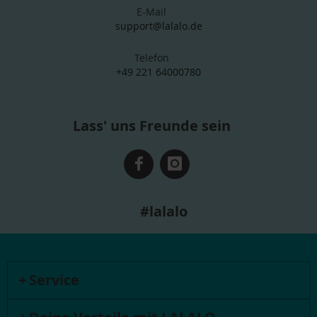
E-Mail
support@lalalo.de
Telefon
+49 221 64000780
Lass' uns Freunde sein
#lalalo
Service