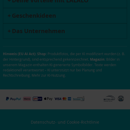
Deine Vorteile mit LALALO
Geschenkideen
Das Unternehmen
Hinweis (EU AI Act):
Shop:
Produktfotos, die per KI modifiziert wurden (z. B.
der Hintergrund), sind entsprechend gekennzeichnet.
Magazin:
Bilder in
unserem Magazin enthalten KI-generierte Symbolbilder. Texte werden
redaktionell verantwortet – KI unterstützt nur bei Planung und
Rechtschreibung.
Mehr zur KI-Nutzung
.
Datenschutz- und Cookie-Richtlinie