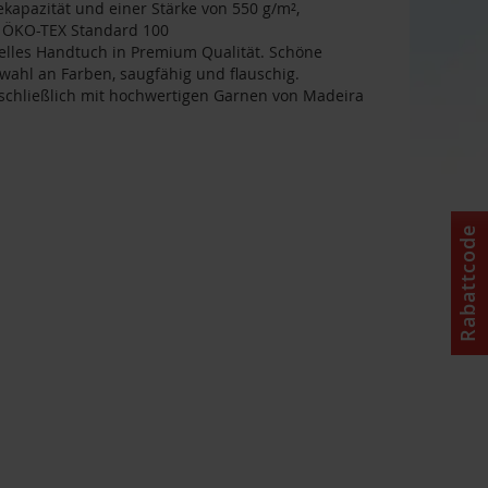
kapazität und einer Stärke von 550 g/m²,
h ÖKO-TEX Standard 100
uelles Handtuch in Premium Qualität. Schöne
wahl an Farben, saugfähig und flauschig.
chließlich mit hochwertigen Garnen von Madeira
Rabattcode