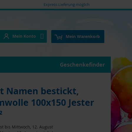
Express-Lieferung möglich
Mein Konto
e
Mein Konto
Mein Warenkorb
Geschenkefinder
t Namen bestickt,
mwolle 100x150 Jester
²
t bis Mittwoch, 12. August