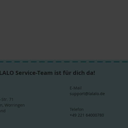
LALO Service-Team ist für dich da!
E-Mail
support@lalalo.de
-Str. 71
ln, Worringen
Telefon
and
+49 221 64000780