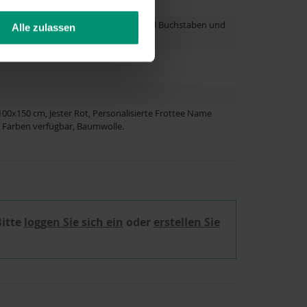
ise je nach gewählter Schriftart, Anzahl Buchstaben und
Alle zulassen
x150 cm, Jester Rot, Personalisierte Frottee Name
 Farben verfügbar, Baumwolle.
Bitte
loggen Sie sich ein
oder
erstellen Sie