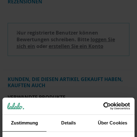
REZENSIONEN
Schreibe eine Bewertung
Nur registrierte Benutzer können
Bewertungen schreiben. Bitte
loggen Sie
sich ein
oder
erstellen Sie ein Konto
KUNDEN, DIE DIESEN ARTIKEL GEKAUFT HABEN,
KAUFTEN AUCH
VERWANDTE PRODUKTE
Zustimmung
Details
Über Cookies