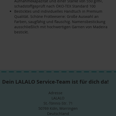
Aufnahmekapazität und einer Stärke von 550 g/m²,
schadstoffgeprüft nach ÖKO-TEX Standard 100
Besticktes und individuelles Handtuch in Premium
Qualität. Schöne Frotteeserie: Große Auswahl an
Farben, saugfähig und flauschig. Namensbestickung
ausschließlich mit hochwertigen Garnen von Madeira
bestickt.
Dein LALALO Service-Team ist für dich da!
Adresse
LALALO
St.-Tönnis-Str. 71
50769 Köln, Worringen
Deutschland