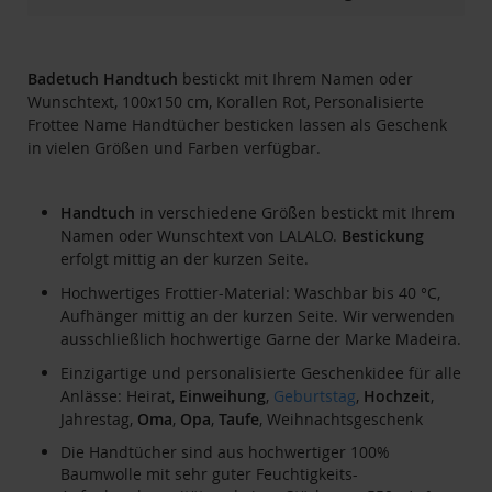
Badetuch
Handtuch
bestickt mit Ihrem Namen oder
Wunschtext, 100x150 cm, Korallen Rot, Personalisierte
Frottee Name Handtücher besticken lassen als Geschenk
in vielen Größen und Farben verfügbar.
Handtuch
in verschiedene Größen bestickt mit Ihrem
Namen oder Wunschtext von LALALO.
Bestickung
erfolgt mittig an der kurzen Seite.
Hochwertiges Frottier-Material: Waschbar bis 40 °C,
Aufhänger mittig an der kurzen Seite. Wir verwenden
ausschließlich hochwertige Garne der Marke Madeira.
Einzigartige und personalisierte Geschenkidee für alle
Anlässe: Heirat,
Einweihung
,
Geburtstag
,
Hochzeit
,
Jahrestag,
Oma
,
Opa
,
Taufe
, Weihnachtsgeschenk
Die Handtücher sind aus hochwertiger 100%
Baumwolle mit sehr guter Feuchtigkeits-