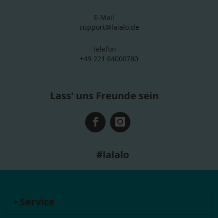
E-Mail
support@lalalo.de
Telefon
+49 221 64000780
Lass' uns Freunde sein
#lalalo
Service