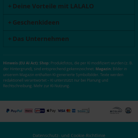
Deine Vorteile mit LALALO
Geschenkideen
Das Unternehmen
Hinweis (EU AI Act):
Shop:
Produktfotos, die per KI modifiziert wurden (z. B.
der Hintergrund), sind entsprechend gekennzeichnet.
Magazin:
Bilder in
unserem Magazin enthalten KI-generierte Symbolbilder. Texte werden
redaktionell verantwortet – KI unterstützt nur bei Planung und
Rechtschreibung.
Mehr zur KI-Nutzung
.
Datenschutz- und Cookie-Richtlinie