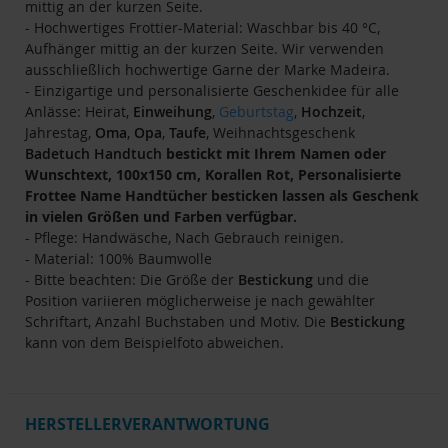
mittig an der kurzen Seite.
- Hochwertiges Frottier-Material: Waschbar bis 40 °C,
Aufhänger mittig an der kurzen Seite. Wir verwenden
ausschließlich hochwertige Garne der Marke Madeira.
- Einzigartige und personalisierte Geschenkidee für alle
Anlässe: Heirat,
Einweihung
,
Geburtstag
,
Hochzeit
,
Jahrestag,
Oma
,
Opa
,
Taufe
, Weihnachtsgeschenk
Badetuch
Handtuch
bestickt mit Ihrem Namen oder
Wunschtext, 100x150 cm, Korallen Rot, Personalisierte
Frottee Name Handtücher besticken lassen als Geschenk
in vielen Größen und Farben verfügbar.
- Pflege: Handwäsche, Nach Gebrauch reinigen.
- Material: 100% Baumwolle
- Bitte beachten: Die Größe der
Bestickung
und die
Position variieren möglicherweise je nach gewählter
Schriftart, Anzahl Buchstaben und Motiv. Die
Bestickung
kann von dem Beispielfoto abweichen.
HERSTELLERVERANTWORTUNG