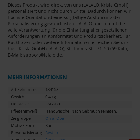
Dieses Produkt wird direkt von uns (LALALO, Krisla GmbH)
personalisiert und nicht durch Dritte. Dadurch können wir
höchste Qualität und eine sorgfältige Ausführung der
Personalisierung gewährleisten. LALALO übernimmt die
volle Verantwortung für die Einhaltung aller gesetzlichen
Anforderungen an Konformität und Produktsicherheit. Für
Rückfragen oder weitere Informationen erreichen Sie uns
hier: Krisla GmbH (LALALO), St.-Tönnis-Str. 71, 50769 Köln,
E-Mail:
support@lalalo.de
.
MEHR INFORMATIONEN
Artikelnummer
184158
Gewicht
0.4 kg
Hersteller
LALALO
Pflegehinweiß
Handwäsche, Nach Gebrauch reinigen.
Zielgruppe
Oma
,
Opa
Motiv / Form
Bär
Personalisierung
Bestickt
Altersgruppe
Erwachsene