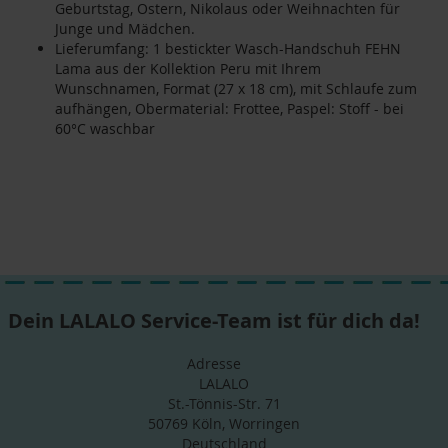
Geburtstag, Ostern, Nikolaus oder Weihnachten für
Junge und Mädchen.
Lieferumfang: 1 bestickter Wasch-Handschuh FEHN
Lama aus der Kollektion Peru mit Ihrem
Wunschnamen, Format (27 x 18 cm), mit Schlaufe zum
aufhängen, Obermaterial: Frottee, Paspel: Stoff - bei
60°C waschbar
Dein LALALO Service-Team ist für dich da!
Adresse
LALALO
St.-Tönnis-Str. 71
50769 Köln, Worringen
Deutschland