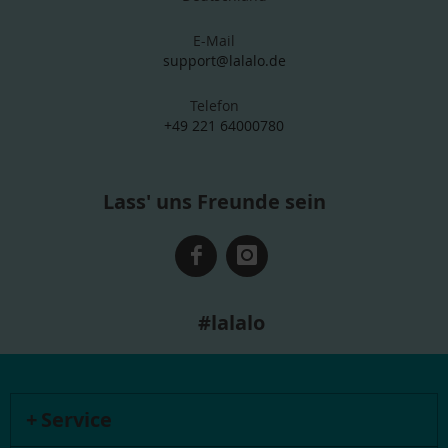
E-Mail
support@lalalo.de
Telefon
+49 221 64000780
Lass' uns Freunde sein
#lalalo
Service