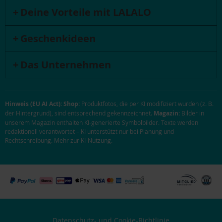
Deine Vorteile mit LALALO
Geschenkideen
Das Unternehmen
Hinweis (EU AI Act):
Shop:
Produktfotos, die per KI modifiziert wurden (z. B.
der Hintergrund), sind entsprechend gekennzeichnet.
Magazin:
Bilder in
unserem Magazin enthalten KI-generierte Symbolbilder. Texte werden
redaktionell verantwortet – KI unterstützt nur bei Planung und
Rechtschreibung.
Mehr zur KI-Nutzung
.
Datenschutz- und Cookie-Richtlinie