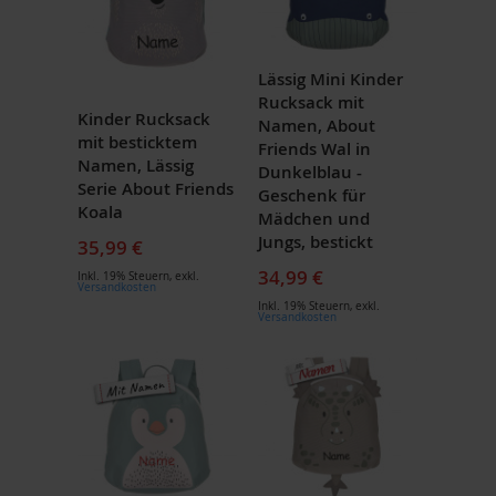
Lässig Mini Kinder
Rucksack mit
Kinder Rucksack
Namen, About
mit besticktem
Friends Wal in
Namen, Lässig
Dunkelblau -
Serie About Friends
Geschenk für
Koala
Mädchen und
Jungs, bestickt
35,99 €
34,99 €
Inkl. 19% Steuern
,
exkl.
Versandkosten
Inkl. 19% Steuern
,
exkl.
Versandkosten