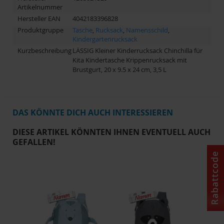
Artikelnummer
Hersteller EAN
4042183396828
Produktgruppe
Tasche
,
Rucksack
,
Namensschild
,
Kindergartenrucksack
Kurzbeschreibung
LÄSSIG Kleiner Kinderrucksack Chinchilla für
Kita Kindertasche Krippenrucksack mit
Brustgurt, 20 x 9.5 x 24 cm, 3,5 L
DAS KÖNNTE DICH AUCH INTERESSIEREN
DIESE ARTIKEL KÖNNTEN IHNEN EVENTUELL AUCH
GEFALLEN!
Rabattcode