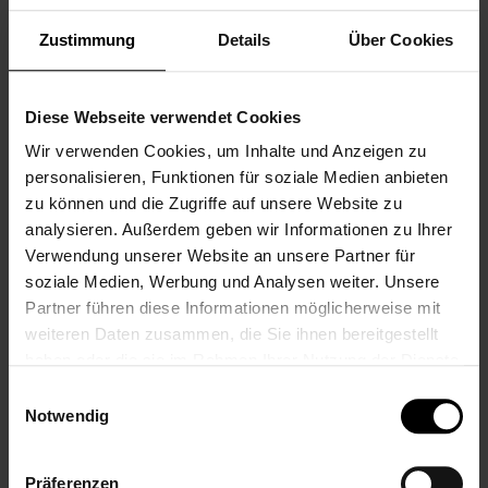
mit Namen, perfekt
für Kita-Kinder
als Kita-Geschenk
Zustimmung
Details
Über Cookies
35,99 €
für Mädchen,
bestickt
Inkl. 19% Steuern
,
exkl.
Versandkosten
35,99 €
Diese Webseite verwendet Cookies
Inkl. 19% Steuern
,
exkl.
Wir verwenden Cookies, um Inhalte und Anzeigen zu
Versandkosten
personalisieren, Funktionen für soziale Medien anbieten
zu können und die Zugriffe auf unsere Website zu
analysieren. Außerdem geben wir Informationen zu Ihrer
Verwendung unserer Website an unsere Partner für
BEWERTUNGEN
4
soziale Medien, Werbung und Analysen weiter. Unsere
Partner führen diese Informationen möglicherweise mit
Schreibe eine Bewertung
weiteren Daten zusammen, die Sie ihnen bereitgestellt
haben oder die sie im Rahmen Ihrer Nutzung der Dienste
Nur registrierte Benutzer können
gesammelt haben.
Einwilligungsauswahl
Bewertungen schreiben. Bitte
loggen Sie
Notwendig
sich ein
oder
erstellen Sie ein Konto
Präferenzen