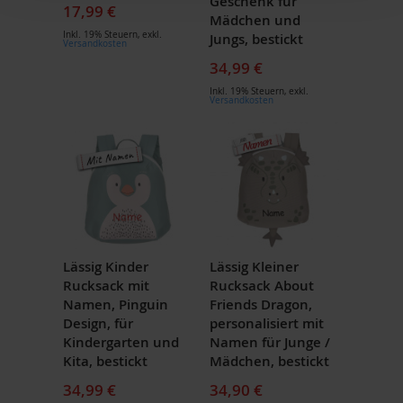
Geschenk für
17,99 €
Mädchen und
Inkl. 19% Steuern
,
exkl.
Jungs, bestickt
Versandkosten
34,99 €
Inkl. 19% Steuern
,
exkl.
Versandkosten
Lässig Kinder
Lässig Kleiner
Rucksack mit
Rucksack About
Namen, Pinguin
Friends Dragon,
Design, für
personalisiert mit
Kindergarten und
Namen für Junge /
Kita, bestickt
Mädchen, bestickt
34,99 €
34,90 €