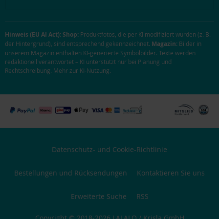
Hinweis (EU AI Act):
Shop:
Produktfotos, die per KI modifiziert wurden (z. B.
der Hintergrund), sind entsprechend gekennzeichnet.
Magazin:
Bilder in
unserem Magazin enthalten KI-generierte Symbolbilder. Texte werden
redaktionell verantwortet – KI unterstützt nur bei Planung und
Rechtschreibung.
Mehr zur KI-Nutzung
.
Datenschutz- und Cookie-Richtlinie
Bestellungen und Rücksendungen
Kontaktieren Sie uns
Erweiterte Suche
RSS
Copyright © 2018-2026 LALALO / Krisla GmbH