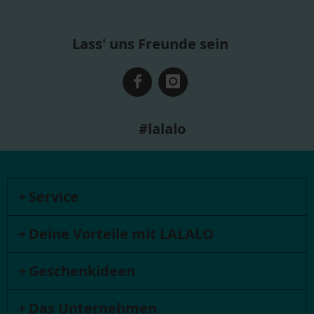
Lass' uns Freunde sein
#lalalo
Service
Deine Vorteile mit LALALO
Geschenkideen
Das Unternehmen