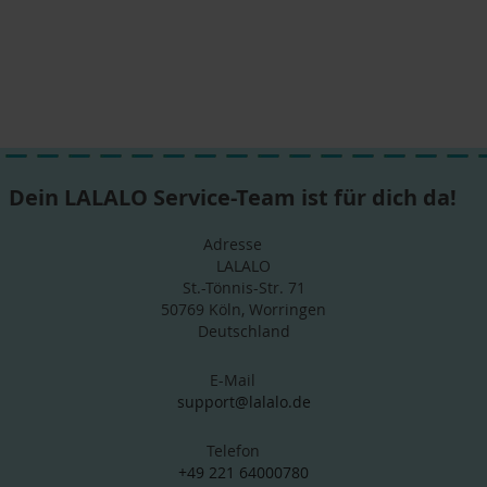
Dein LALALO Service-Team ist für dich da!
Adresse
LALALO
St.-Tönnis-Str. 71
50769 Köln, Worringen
Deutschland
E-Mail
support@lalalo.de
Telefon
+49 221 64000780