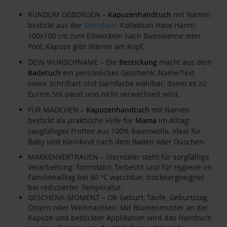
RUNDUM GEBORGEN –
Kapuzenhandtuch
mit Namen
bestickt aus der
Sterntaler
Kollektion Hase Hanni:
100x100 cm zum Einwickeln nach Badewanne oder
Pool, Kapuze gibt Wärme am Kopf.
DEIN WUNSCHNAME – Die
Bestickung
macht aus dem
Badetuch
ein persönliches Geschenk: Name/Text
sowie Schriftart und Garnfarbe wählbar, damit es zu
Eurem Stil passt und nicht verwechselt wird.
FÜR MÄDCHEN –
Kapuzenhandtuch
mit Namen
bestickt als praktische Hilfe für
Mama
im Alltag:
saugfähiges Frottee aus 100% Baumwolle, ideal für
Baby und Kleinkind nach dem Baden oder Duschen.
MARKENVERTRAUEN – Sterntaler steht für sorgfältige
Verarbeitung: formstabil, farbecht und für Hygiene im
Familienalltag bei 60 °C waschbar, trocknergeeignet
bei reduzierter Temperatur.
GESCHENK-MOMENT – Ob Geburt, Taufe, Geburtstag,
Ostern oder Weihnachten: Mit Blumenmuster an der
Kapuze und bestickter Applikation wird das Handtuch