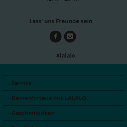
Lass' uns Freunde sein
#lalalo
Service
Deine Vorteile mit LALALO
Geschenkideen