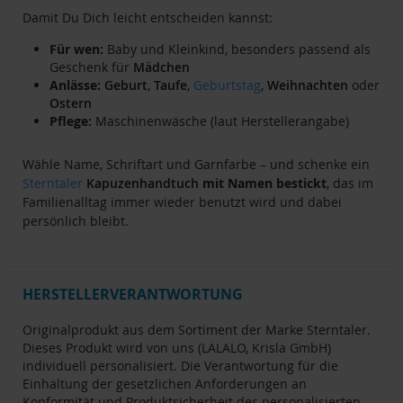
Damit Du Dich leicht entscheiden kannst:
Für wen:
Baby und Kleinkind, besonders passend als
Geschenk für
Mädchen
Anlässe:
Geburt
,
Taufe
,
Geburtstag
,
Weihnachten
oder
Ostern
Pflege:
Maschinenwäsche (laut Herstellerangabe)
Wähle Name, Schriftart und Garnfarbe – und schenke ein
Sterntaler
Kapuzenhandtuch
mit Namen bestickt
, das im
Familienalltag immer wieder benutzt wird und dabei
persönlich bleibt.
HERSTELLERVERANTWORTUNG
Originalprodukt aus dem Sortiment der Marke Sterntaler.
Dieses Produkt wird von uns (LALALO, Krisla GmbH)
individuell personalisiert. Die Verantwortung für die
Einhaltung der gesetzlichen Anforderungen an
Konformität und Produktsicherheit des personalisierten