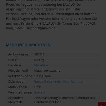
Produkts liegt damit vollständig bei LALALO. Der
ursprüngliche Hersteller (Sterntaler) ist für die
Personalisierung und deren Auswirkungen nicht haftbar.
Für Rückfragen oder weitere Informationen erreichen Sie
uns hier: Krisla GmbH (LALALO), St.-Tönnis-Str. 71, 50769
Köln, E-Mail: support@lalalo.de.
MEHR INFORMATIONEN
Artikelnummer
189313
Gewicht
0.55 kg
Hersteller
Sterntaler
Pflegehinweiß
Maschinenwäsche
Kollektion / Serie
Hase Hanni
Zielgruppe
Babys
,
Baby
,
Kinder
,
Kind
,
Mädchen
Motiv / Form
Hase
Personalisierung
Bestickt
Besondere
Personalisierung: Name/Text, Schriftart und
Merkmale
Garnfarbe wählbar