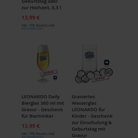
Geburtstag oder
zur Hochzeit, 0,3 l
13,99 €
Inkl. 19% Steuern
,
exkl.
Versandkosten
LEONARDO Daily
Graviertes
Bierglas 360 ml mit
Wasserglas
Gravur - Geschenk
LEONARDO für
für Biertrinker
Kinder - Geschenk
zur Einschulung &
13,99 €
Geburtstag mit
Inkl. 19% Steuern
,
exkl.
Gravur
Versandkosten