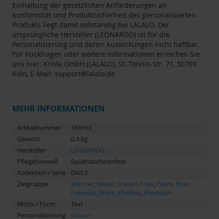
Einhaltung der gesetzlichen Anforderungen an
Konformität und Produktsicherheit des personalisierten
Produkts liegt damit vollständig bei LALALO. Der
ursprüngliche Hersteller (LEONARDO) ist für die
Personalisierung und deren Auswirkungen nicht haftbar.
Für Rückfragen oder weitere Informationen erreichen Sie
uns hier: Krisla GmbH (LALALO), St.-Tönnis-Str. 71, 50769
Köln, E-Mail: support@lalalo.de.
MEHR INFORMATIONEN
Artikelnummer
189163
Gewicht
0.4 kg
Hersteller
LEONARDO
Pflegehinweiß
Spülmaschinenfest
Kollektion / Serie
DAILY
Zielgruppe
Männer
,
Mann
,
Frauen
,
Frau
,
Paare
,
Paar
,
Freunde
,
Eltern
,
Ehefrau
,
Ehemann
Motiv / Form
Text
Personalisierung
Gravur