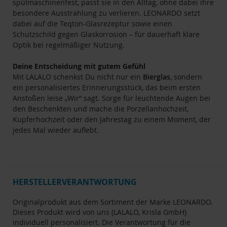
spülmaschinenfest, passt sie in den Alltag, ohne dabei ihre
besondere Ausstrahlung zu verlieren. LEONARDO setzt
dabei auf die Teqton-Glasrezeptur sowie einen
Schutzschild gegen Glaskorrosion – für dauerhaft klare
Optik bei regelmäßiger Nutzung.
Deine Entscheidung mit gutem Gefühl
Mit LALALO schenkst Du nicht nur ein
Bierglas
, sondern
ein personalisiertes Erinnerungsstück, das beim ersten
Anstoßen leise „Wir“ sagt. Sorge für leuchtende Augen bei
den Beschenkten und mache die Porzellanhochzeit,
Kupferhochzeit oder den Jahrestag zu einem Moment, der
jedes Mal wieder auflebt.
HERSTELLERVERANTWORTUNG
Originalprodukt aus dem Sortiment der Marke LEONARDO.
Dieses Produkt wird von uns (LALALO, Krisla GmbH)
individuell personalisiert. Die Verantwortung für die