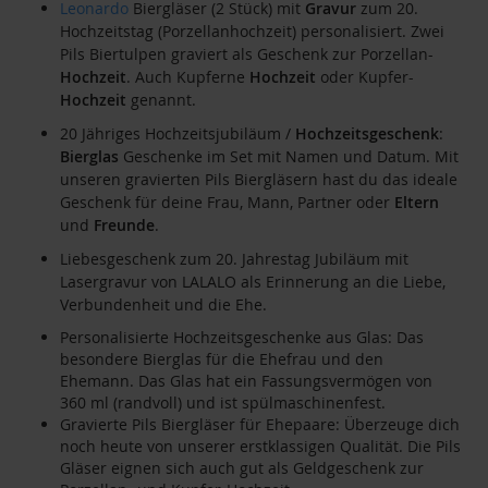
Leonardo
Biergläser (2 Stück) mit
Gravur
zum 20.
Hochzeitstag (Porzellanhochzeit) personalisiert. Zwei
Pils Biertulpen graviert als Geschenk zur Porzellan-
Hochzeit
. Auch Kupferne
Hochzeit
oder Kupfer-
Hochzeit
genannt.
20 Jähriges Hochzeitsjubiläum /
Hochzeitsgeschenk
:
Bierglas
Geschenke im Set mit Namen und Datum. Mit
unseren gravierten Pils Biergläsern hast du das ideale
Geschenk für deine Frau, Mann, Partner oder
Eltern
und
Freunde
.
Liebesgeschenk zum 20. Jahrestag Jubiläum mit
Lasergravur von LALALO als Erinnerung an die Liebe,
Verbundenheit und die Ehe.
Personalisierte Hochzeitsgeschenke aus Glas: Das
besondere Bierglas für die Ehefrau und den
Ehemann. Das Glas hat ein Fassungsvermögen von
360 ml (randvoll) und ist spülmaschinenfest.
Gravierte Pils Biergläser für Ehepaare: Überzeuge dich
noch heute von unserer erstklassigen Qualität. Die Pils
Gläser eignen sich auch gut als Geldgeschenk zur