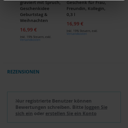
graviert mit Spruch,
Geschenk für Frau,
Geschenkidee
Freundin, Kollegin,
Geburtstag &
0,3 l
Weihnachten
16,99 €
16,99 €
Inkl. 19% Steuern
,
exkl.
Versandkosten
Inkl. 19% Steuern
,
exkl.
Versandkosten
REZENSIONEN
Schreibe eine Bewertung
Nur registrierte Benutzer können
Bewertungen schreiben. Bitte
loggen Sie
sich ein
oder
erstellen Sie ein Konto