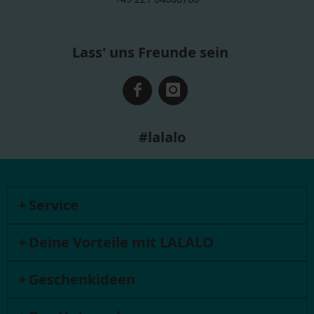
Lass' uns Freunde sein
#lalalo
Service
Deine Vorteile mit LALALO
Geschenkideen