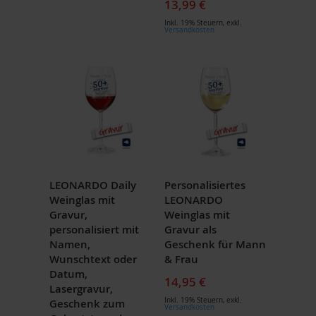
13,99 €
Inkl. 19% Steuern
,
exkl.
Versandkosten
LEONARDO Daily
Personalisiertes
Weinglas mit
LEONARDO
Gravur,
Weinglas mit
personalisiert mit
Gravur als
Namen,
Geschenk für Mann
Wunschtext oder
& Frau
Datum,
14,95 €
Lasergravur,
Inkl. 19% Steuern
,
exkl.
Geschenk zum
Versandkosten