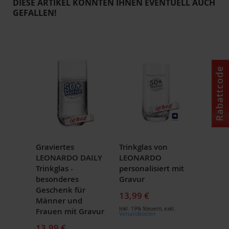
DIESE ARTIKEL KÖNNTEN IHNEN EVENTUELL AUCH
GEFALLEN!
Rabattcode
Graviertes
Trinkglas von
LEONARDO DAILY
LEONARDO
Trinkglas -
personalisiert mit
besonderes
Gravur
Geschenk für
13,99 €
Männer und
Inkl. 19% Steuern
,
exkl.
Frauen mit Gravur
Versandkosten
13,99 €