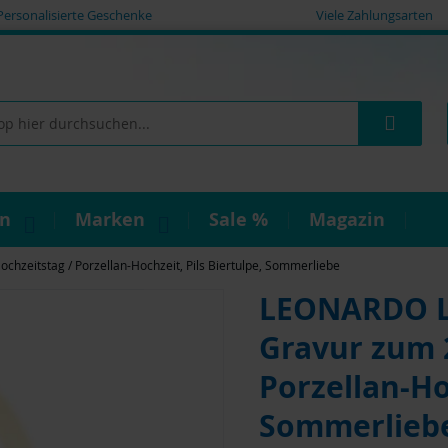
Personalisierte Geschenke
Viele Zahlungsarten
Such
on
Marken
Sale %
Magazin
hzeitstag / Porzellan-Hochzeit, Pils Biertulpe, Sommerliebe
LEONARDO Le
Gravur zum 2
Porzellan-Hoc
Sommerlieb