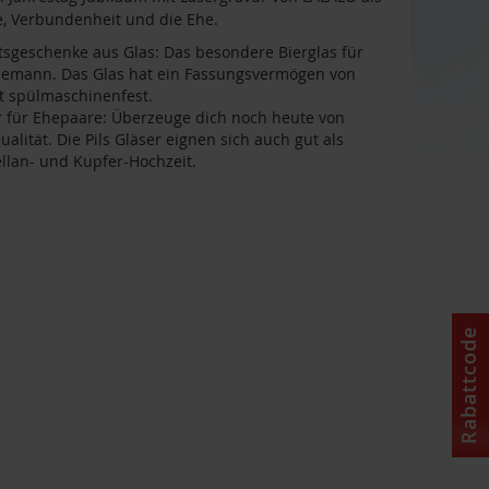
e, Verbundenheit und die Ehe.
tsgeschenke aus Glas: Das besondere Bierglas für
hemann. Das Glas hat ein Fassungsvermögen von
st spülmaschinenfest.
er für Ehepaare: Überzeuge dich noch heute von
alität. Die Pils Gläser eignen sich auch gut als
llan- und Kupfer-Hochzeit.
Rabattcode