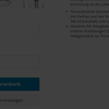
Erinnerung an die Lieb
Personalisierte Hochzei
die Ehefrau und den E
360 ml (randvoll) und i
Gravierte Pils Biergläs
unserer erstklassigen Qu
Geldgeschenk zur Porze
arenkorb
e hinzufügen