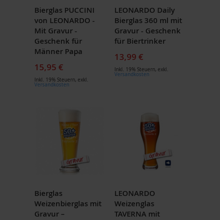
Bierglas PUCCINI
LEONARDO Daily
von LEONARDO -
Bierglas 360 ml mit
Mit Gravur -
Gravur - Geschenk
Geschenk für
für Biertrinker
Männer Papa
13,99 €
15,95 €
Inkl. 19% Steuern
,
exkl.
Versandkosten
Inkl. 19% Steuern
,
exkl.
Versandkosten
Bierglas
LEONARDO
Weizenbierglas mit
Weizenglas
Gravur –
TAVERNA mit