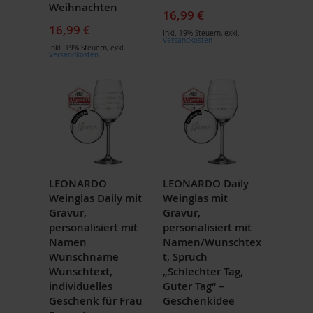
Weihnachten
16,99 €
16,99 €
Inkl. 19% Steuern
,
exkl.
Versandkosten
Inkl. 19% Steuern
,
exkl.
Versandkosten
LEONARDO
LEONARDO Daily
Weinglas Daily mit
Weinglas mit
Gravur,
Gravur,
personalisiert mit
personalisiert mit
Namen
Namen/Wunschtex
Wunschname
t, Spruch
Wunschtext,
„Schlechter Tag,
individuelles
Guter Tag“ –
Geschenk für Frau
Geschenkidee