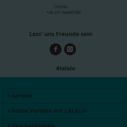
Telefon
+49 221 64000780
Lass' uns Freunde sein
#lalalo
Service
Deine Vorteile mit LALALO
Geschenkideen