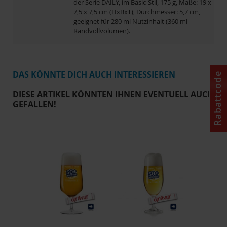
der Serie DAILY, im Basic-Stil, 175 g, Maße: 19 x
7,5 x 7,5 cm (HxBxT), Durchmesser: 5,7 cm,
geeignet für 280 ml Nutzinhalt (360 ml
Randvollvolumen).
DAS KÖNNTE DICH AUCH INTERESSIEREN
Rabattcode
DIESE ARTIKEL KÖNNTEN IHNEN EVENTUELL AUCH
GEFALLEN!