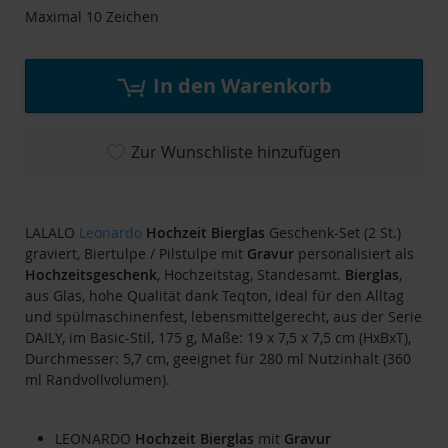
Maximal 10 Zeichen
In den Warenkorb
Zur Wunschliste hinzufügen
LALALO
Leonardo
Hochzeit
Bierglas
Geschenk-Set (2 St.)
graviert, Biertulpe / Pilstulpe mit
Gravur
personalisiert als
Hochzeitsgeschenk
, Hochzeitstag, Standesamt.
Bierglas
,
aus Glas, hohe Qualität dank Teqton, ideal für den Alltag
und spülmaschinenfest, lebensmittelgerecht, aus der Serie
DAILY, im Basic-Stil, 175 g, Maße: 19 x 7,5 x 7,5 cm (HxBxT),
Durchmesser: 5,7 cm, geeignet für 280 ml Nutzinhalt (360
ml Randvollvolumen).
LEONARDO
Hochzeit
Bierglas
mit
Gravur