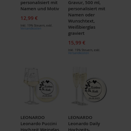
personalisiert mit
Gravur, 500 ml,
Namen und Motiv
personalisiert mit
Namen oder
12,99 €
Wunschtext,
Inkl. 19% Steuern
,
exkl.
Weißbierglas
Versandkosten
graviert
15,99 €
Inkl. 19% Steuern
,
exkl.
Versandkosten
LEONARDO
LEONARDO
Leonardo Puccini
Leonardo Daily
Hochzeit Weinglas,
Hochzeits-