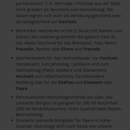
personalisiert: 2 St. Biertulpe / Pilstulpe aus der Daily
Serie graviert als Geschenk zum Hochzeitstag. Die
Gläser eignen sich auch als Verlobungsgeschenk oder
als Geldgeschenk zur
Hochzeit
.
Biertrinker Geschenke im Set (2 Stück) mit Namen und
Datum: Mit unseren gravierten Biergläsern hast du
das ideale Geschenk für das Brautpaar, Frau, Mann,
Freundin
, Partner oder
Eltern
und
Freunde
.
Geschenkideen für das Hochzeitspaar: zur
Hochzeit
,
Standesamt, zum Jahrestag / Jubiläum und zum
Hochzeitstag (Platin, Goldene und Diamantene
Hochzeit
und Silberhochzeit). Das besondere
Wedding Glas für die
Ehefrau
und
Ehemann
oder
Paare
.
Personalisierte Hochzeitsgeschenke aus Glas: Das
Leonardo Bierglas ist geeignet für 280 ml Nutzinhalt
(360 ml Randvollvolumen). Hohe Qualität dank Teqton-
Beschichtung.
Gravierte Leonardo Biergläser für Paare in hoher
Qualität: Überzeuge dich noch heute von unserer