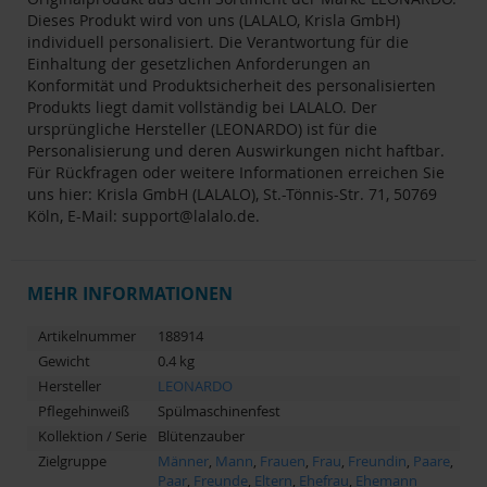
Dieses Produkt wird von uns (LALALO, Krisla GmbH)
individuell personalisiert. Die Verantwortung für die
Einhaltung der gesetzlichen Anforderungen an
Konformität und Produktsicherheit des personalisierten
Produkts liegt damit vollständig bei LALALO. Der
ursprüngliche Hersteller (LEONARDO) ist für die
Personalisierung und deren Auswirkungen nicht haftbar.
Für Rückfragen oder weitere Informationen erreichen Sie
uns hier: Krisla GmbH (LALALO), St.-Tönnis-Str. 71, 50769
Köln, E-Mail:
support@lalalo.de
.
MEHR INFORMATIONEN
Artikelnummer
188914
Gewicht
0.4 kg
Hersteller
LEONARDO
Pflegehinweiß
Spülmaschinenfest
Kollektion / Serie
Blütenzauber
Zielgruppe
Männer
,
Mann
,
Frauen
,
Frau
,
Freundin
,
Paare
,
Paar
,
Freunde
,
Eltern
,
Ehefrau
,
Ehemann