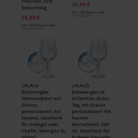
Freundin zum
16,99 €
Geburtstag
Inkl. 19% Steuern
,
exkl.
Versandkosten
16,99 €
Inkl. 19% Steuern
,
exkl.
Versandkosten
LALALO
LALALO
Rotweinglas
Rotweinglas XL
Sternendekor mit
Schlechter Guter
Gravur,
Tag, mit Gravur
personalisiert mit
personalisiert mit
Namen, Geschenk
Namen
für Kollegin oder
Wunschtext, 580
Chefin, Weinglas XL
ml, Geschenk für
580ml
Kollegin Freundin