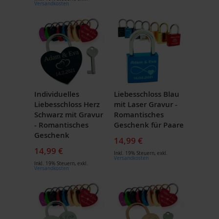
Versandkosten
Individuelles
Liebesschloss Blau
Liebesschloss Herz
mit Laser Gravur -
Schwarz mit Gravur
Romantisches
- Romantisches
Geschenk für Paare
Geschenk
14,99 €
14,99 €
Inkl. 19% Steuern
,
exkl.
Versandkosten
Inkl. 19% Steuern
,
exkl.
Versandkosten