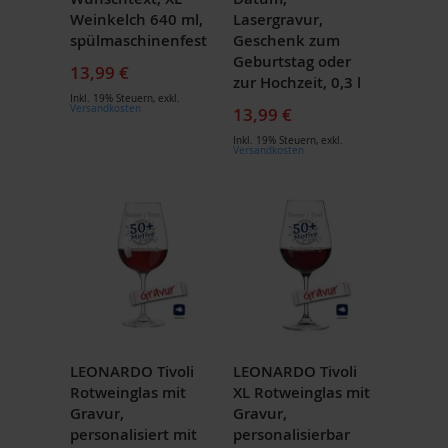
Weinkelch 640 ml,
Lasergravur,
spülmaschinenfest
Geschenk zum
Geburtstag oder
13,99 €
zur Hochzeit, 0,3 l
Inkl. 19% Steuern
,
exkl.
Versandkosten
13,99 €
Inkl. 19% Steuern
,
exkl.
Versandkosten
LEONARDO Tivoli
LEONARDO Tivoli
Rotweinglas mit
XL Rotweinglas mit
Gravur,
Gravur,
personalisiert mit
personalisierbar