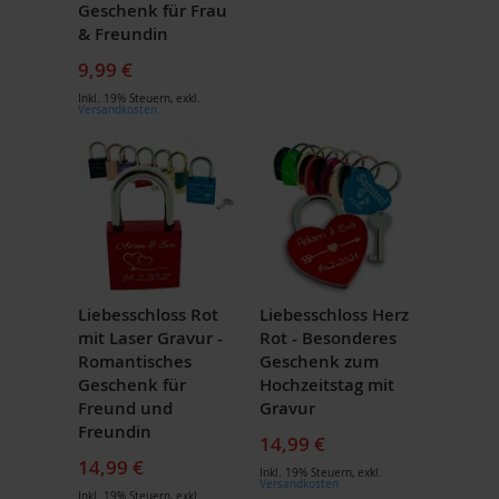
Geschenk für Frau
& Freundin
9,99 €
Inkl. 19% Steuern
,
exkl.
Versandkosten
Liebesschloss Rot
Liebesschloss Herz
mit Laser Gravur -
Rot - Besonderes
Romantisches
Geschenk zum
Geschenk für
Hochzeitstag mit
Freund und
Gravur
Freundin
14,99 €
14,99 €
Inkl. 19% Steuern
,
exkl.
Versandkosten
Inkl. 19% Steuern
,
exkl.