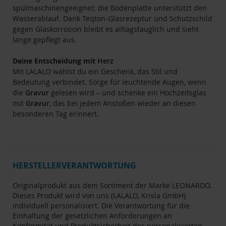
spülmaschinengeeignet; die Bodenplatte unterstützt den
Wasserablauf. Dank Teqton-Glasrezeptur und Schutzschild
gegen Glaskorrosion bleibt es alltagstauglich und sieht
lange gepflegt aus.
Deine Entscheidung mit
Herz
Mit LALALO wählst du ein Geschenk, das Stil und
Bedeutung verbindet. Sorge für leuchtende Augen, wenn
die
Gravur
gelesen wird – und schenke ein Hochzeitsglas
mit
Gravur
, das bei jedem Anstoßen wieder an diesen
besonderen Tag erinnert.
HERSTELLERVERANTWORTUNG
Originalprodukt aus dem Sortiment der Marke LEONARDO.
Dieses Produkt wird von uns (LALALO, Krisla GmbH)
individuell personalisiert. Die Verantwortung für die
Einhaltung der gesetzlichen Anforderungen an
Konformität und Produktsicherheit des personalisierten