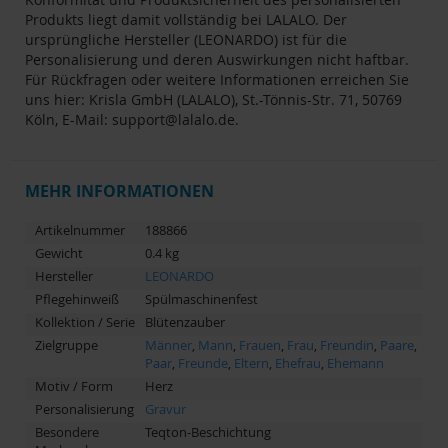
Produkts liegt damit vollständig bei LALALO. Der
ursprüngliche Hersteller (LEONARDO) ist für die
Personalisierung und deren Auswirkungen nicht haftbar.
Für Rückfragen oder weitere Informationen erreichen Sie
uns hier: Krisla GmbH (LALALO), St.-Tönnis-Str. 71, 50769
Köln, E-Mail:
support@lalalo.de
.
MEHR INFORMATIONEN
Artikelnummer
188866
Gewicht
0.4 kg
Hersteller
LEONARDO
Pflegehinweiß
Spülmaschinenfest
Kollektion / Serie
Blütenzauber
Zielgruppe
Männer
,
Mann
,
Frauen
,
Frau
,
Freundin
,
Paare
,
Paar
,
Freunde
,
Eltern
,
Ehefrau
,
Ehemann
Motiv / Form
Herz
Personalisierung
Gravur
Besondere
Teqton-Beschichtung