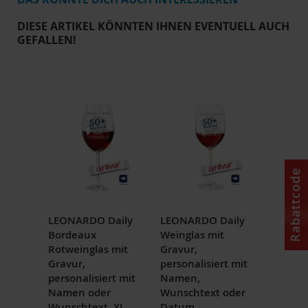
DIESE ARTIKEL KÖNNTEN IHNEN EVENTUELL AUCH
GEFALLEN!
Rabattcode
LEONARDO Daily
LEONARDO Daily
Bordeaux
Weinglas mit
Rotweinglas mit
Gravur,
Gravur,
personalisiert mit
personalisiert mit
Namen,
Namen oder
Wunschtext oder
Wunschtext, XL
Datum,