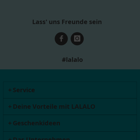
Lass' uns Freunde sein
#lalalo
Service
Deine Vorteile mit LALALO
Geschenkideen
Das Unternehmen