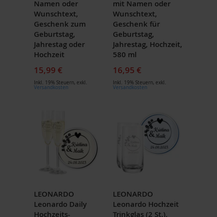
Namen oder
mit Namen oder
Wunschtext,
Wunschtext,
Geschenk zum
Geschenk für
Geburtstag,
Geburtstag,
Jahrestag oder
Jahrestag, Hochzeit,
Hochzeit
580 ml
15,99 €
16,95 €
Inkl. 19% Steuern
,
exkl.
Inkl. 19% Steuern
,
exkl.
Versandkosten
Versandkosten
LEONARDO
LEONARDO
Leonardo Daily
Leonardo Hochzeit
Hochzeits-
Trinkglas (2 St.),