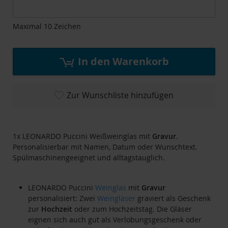
Maximal 10 Zeichen
In den Warenkorb
Zur Wunschliste hinzufügen
1x LEONARDO Puccini Weißweinglas mit
Gravur
.
Personalisierbar mit Namen, Datum oder Wunschtext.
Spülmaschinengeeignet und alltagstauglich.
LEONARDO Puccini
Weinglas
mit
Gravur
personalisiert: Zwei
Weingläser
graviert als Geschenk
zur
Hochzeit
oder zum Hochzeitstag. Die Gläser
eignen sich auch gut als Verlobungsgeschenk oder