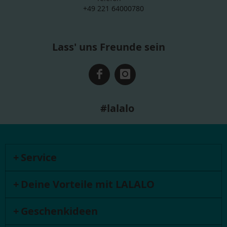
+49 221 64000780
Lass' uns Freunde sein
#lalalo
Service
Deine Vorteile mit LALALO
Geschenkideen