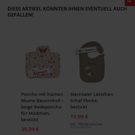
DIESE ARTIKEL KÖNNTEN IHNEN EVENTUELL AUCH
GEFALLEN!
Poncho mit Namen
Sterntaler Lätzchen
Blume Bauernhof –
Schaf Flocke,
beige Badeponcho
bestickt
für Mädchen,
19,99 €
bestickt
Inkl. 19% Steuern
,
exkl.
Versandkosten
39,99 €