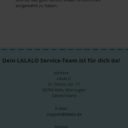
ausgewählt zu haben.
Dein LALALO Service-Team ist für dich da!
Adresse
LALALO
St.-Tönnis-Str. 71
50769 Köln, Worringen
Deutschland
E-Mail
support@lalalo.de
Telefon