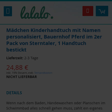
Zum
Inhalt
Mei
Suche
springen
Mädchen Kinderhandtuch mit Namen
personalisiert, Bauernhof Pferd im 2er
Pack von Sterntaler, 1 Handtuch
bestickt
Lieferzeit:
2-3 Tage
24,88 €
Inkl. 19% Steuern
,
exkl.
Versandkosten
NICHT LIEFERBAR
DETAILS
Wenn nach dem Baden, Händewaschen oder Planschen im
Schwimmbad alles schnell gehen muss, zählt ein eigenes