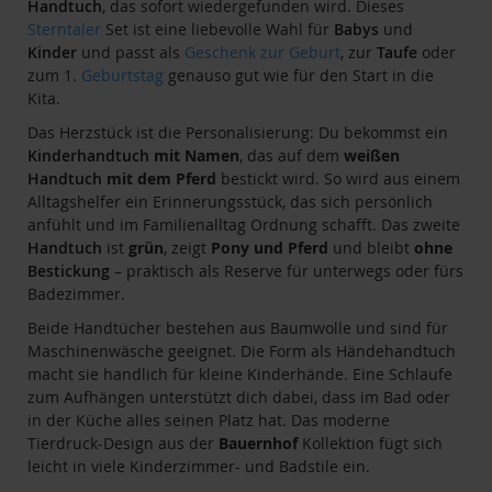
Handtuch
, das sofort wiedergefunden wird. Dieses
Sterntaler
Set ist eine liebevolle Wahl für
Babys
und
Kinder
und passt als
Geschenk zur Geburt
, zur
Taufe
oder
zum 1.
Geburtstag
genauso gut wie für den Start in die
Kita.
Das Herzstück ist die Personalisierung: Du bekommst ein
Kinderhandtuch
mit Namen
, das auf dem
weißen
Handtuch
mit dem Pferd
bestickt wird. So wird aus einem
Alltagshelfer ein Erinnerungsstück, das sich persönlich
anfühlt und im Familienalltag Ordnung schafft. Das zweite
Handtuch
ist
grün
, zeigt
Pony und Pferd
und bleibt
ohne
Bestickung
– praktisch als Reserve für unterwegs oder fürs
Badezimmer.
Beide Handtücher bestehen aus Baumwolle und sind für
Maschinenwäsche geeignet. Die Form als Händehandtuch
macht sie handlich für kleine Kinderhände. Eine Schlaufe
zum Aufhängen unterstützt dich dabei, dass im Bad oder
in der Küche alles seinen Platz hat. Das moderne
Tierdruck-Design aus der
Bauernhof
Kollektion fügt sich
leicht in viele Kinderzimmer- und Badstile ein.