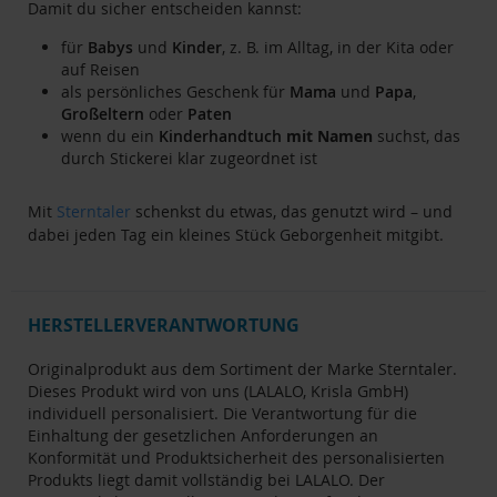
Damit du sicher entscheiden kannst:
für
Babys
und
Kinder
, z. B. im Alltag, in der Kita oder
auf Reisen
als persönliches Geschenk für
Mama
und
Papa
,
Großeltern
oder
Paten
wenn du ein
Kinderhandtuch
mit Namen
suchst, das
durch Stickerei klar zugeordnet ist
Mit
Sterntaler
schenkst du etwas, das genutzt wird – und
dabei jeden Tag ein kleines Stück Geborgenheit mitgibt.
HERSTELLERVERANTWORTUNG
Originalprodukt aus dem Sortiment der Marke Sterntaler.
Dieses Produkt wird von uns (LALALO, Krisla GmbH)
individuell personalisiert. Die Verantwortung für die
Einhaltung der gesetzlichen Anforderungen an
Konformität und Produktsicherheit des personalisierten
Produkts liegt damit vollständig bei LALALO. Der