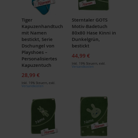
Tiger
Sterntaler GOTS
Kapuzenhandtuch
Motiv-Badetuch
mit Namen
80x80 Hase Kinni in
bestickt, Serie
Dunkelgrün,
Dschungel von
bestickt
Playshoes –
44,99 €
Personalisiertes
Inkl. 19% Steuern
,
exkl.
Kapuzentuch
Versandkosten
28,99 €
Inkl. 19% Steuern
,
exkl.
Versandkosten