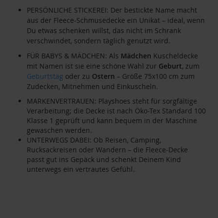
PERSÖNLICHE STICKEREI: Der bestickte Name macht
aus der Fleece-Schmusedecke ein Unikat – ideal, wenn
Du etwas schenken willst, das nicht im Schrank
verschwindet, sondern täglich genutzt wird.
FÜR BABYS & MÄDCHEN: Als
Mädchen
Kuscheldecke
mit Namen ist sie eine schöne Wahl zur
Geburt
, zum
Geburtstag
oder zu
Ostern
– Größe 75x100 cm zum
Zudecken, Mitnehmen und Einkuscheln.
MARKENVERTRAUEN: Playshoes steht für sorgfältige
Verarbeitung; die Decke ist nach Öko-Tex Standard 100
Klasse 1 geprüft und kann bequem in der Maschine
gewaschen werden.
UNTERWEGS DABEI: Ob Reisen, Camping,
Rucksackreisen oder Wandern – die Fleece-Decke
passt gut ins Gepäck und schenkt Deinem Kind
unterwegs ein vertrautes Gefühl.