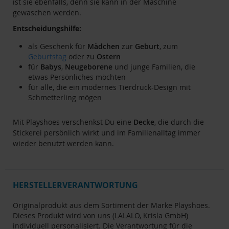
ist sie ebenfalls, denn sie kann in der Maschine
gewaschen werden.
Entscheidungshilfe:
als Geschenk für
Mädchen
zur
Geburt
, zum
Geburtstag
oder zu
Ostern
für
Babys
,
Neugeborene
und junge Familien, die
etwas Persönliches möchten
für alle, die ein modernes Tierdruck-Design mit
Schmetterling mögen
Mit Playshoes verschenkst Du eine
Decke
, die durch die
Stickerei persönlich wirkt und im Familienalltag immer
wieder benutzt werden kann.
HERSTELLERVERANTWORTUNG
Originalprodukt aus dem Sortiment der Marke Playshoes.
Dieses Produkt wird von uns (LALALO, Krisla GmbH)
individuell personalisiert. Die Verantwortung für die