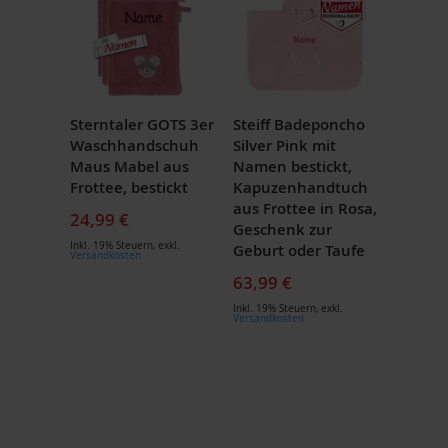
Sterntaler GOTS 3er
Steiff Badeponcho
Waschhandschuh
Silver Pink mit
Maus Mabel aus
Namen bestickt,
Frottee, bestickt
Kapuzenhandtuch
aus Frottee in Rosa,
24,99 €
Geschenk zur
Inkl. 19% Steuern
,
exkl.
Geburt oder Taufe
Versandkosten
63,99 €
Inkl. 19% Steuern
,
exkl.
Versandkosten
Zum