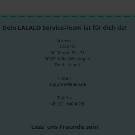
Dein LALALO Service-Team ist für dich da!
Adresse
LALALO
St.-Tönnis-Str. 71
50769 Köln, Worringen
Deutschland
E-Mail
support@lalalo.de
Telefon
+49 221 64000780
Lass' uns Freunde sein