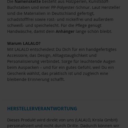
Die
Namenskette
besteht aus Holzperlen, Kunststoff-
Buchstaben und einer PP-Polyester-Schnur. Laut Hersteller
sind die Materialien in Deutschland gefertigt,
schadstofffrei sowie rost- und nickelfrei und außerdem
schweiß- und speichelecht. Für die Pflege genügt
Handwäsche, damit dein
Anhänger
lange schön bleibt.
Warum LALALO?
Mit LALALO entscheidest Du Dich für ein handgefertigtes
Accessoire, das Design, Alltagstauglichkeit und
Personalisierung verbindet. Sorge für leuchtende Augen
beim Auspacken – und für ein gutes Gefühl, weil Du ein
Geschenk wählst, das praktisch ist und zugleich eine
bleibende Erinnerung schafft.
HERSTELLERVERANTWORTUNG
Dieses Produkt wird direkt von uns (LALALO, Krisla GmbH)
personalisiert und nicht durch Dritte. Dadurch können wir