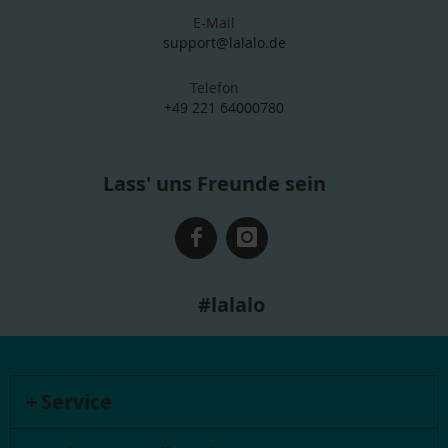
E-Mail
support@lalalo.de
Telefon
+49 221 64000780
Lass' uns Freunde sein
#lalalo
Service