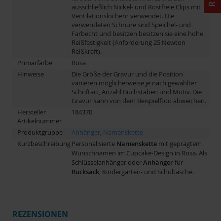
ausschließlich Nickel- und Rostfreie Clips mit
Ventilationslöchern verwendet. Die
verwendeten Schnüre sind Speichel- und
Farbecht und besitzen besitzen sie eine hohe
Reißfestigkeit (Anforderung 25 Newton
Reißkraft).
Primärfarbe
Rosa
Hinweise
Die Größe der Gravur und die Position
variieren möglicherweise je nach gewählter
Schriftart, Anzahl Buchstaben und Motiv. Die
Gravur kann von dem Beispielfoto abweichen.
Hersteller
184370
Artikelnummer
Produktgruppe
Anhänger
,
Namenskette
Kurzbeschreibung
Personalisierte
Namenskette
mit geprägtem
Wunschnamen im Cupcake-Design in Rosa. Als
Schlüsselanhänger oder
Anhänger
für
Rucksack
, Kindergarten- und Schultasche.
REZENSIONEN