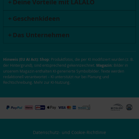
Deine Vorteile mit LALALO
Geschenkideen
Das Unternehmen
Hinweis (EU AI Act):
Shop:
Produktfotos, die per KI modifiziert wurden (z. B.
der Hintergrund), sind entsprechend gekennzeichnet.
Magazin:
Bilder in
unserem Magazin enthalten KI-generierte Symbolbilder. Texte werden
redaktionell verantwortet – KI unterstützt nur bei Planung und
Rechtschreibung.
Mehr zur KI-Nutzung
.
Datenschutz- und Cookie-Richtlinie