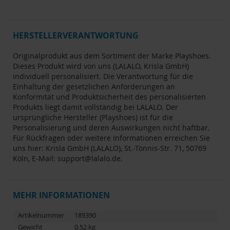
HERSTELLERVERANTWORTUNG
Originalprodukt aus dem Sortiment der Marke Playshoes.
Dieses Produkt wird von uns (LALALO, Krisla GmbH)
individuell personalisiert. Die Verantwortung für die
Einhaltung der gesetzlichen Anforderungen an
Konformität und Produktsicherheit des personalisierten
Produkts liegt damit vollständig bei LALALO. Der
ursprüngliche Hersteller (Playshoes) ist für die
Personalisierung und deren Auswirkungen nicht haftbar.
Für Rückfragen oder weitere Informationen erreichen Sie
uns hier: Krisla GmbH (LALALO), St.-Tönnis-Str. 71, 50769
Köln, E-Mail:
support@lalalo.de
.
MEHR INFORMATIONEN
Artikelnummer
189390
Gewicht
0.52 kg