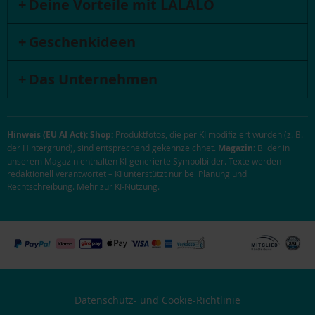
Deine Vorteile mit LALALO
Geschenkideen
Das Unternehmen
Hinweis (EU AI Act):
Shop:
Produktfotos, die per KI modifiziert wurden (z. B.
der Hintergrund), sind entsprechend gekennzeichnet.
Magazin:
Bilder in
unserem Magazin enthalten KI-generierte Symbolbilder. Texte werden
redaktionell verantwortet – KI unterstützt nur bei Planung und
Rechtschreibung.
Mehr zur KI-Nutzung
.
Datenschutz- und Cookie-Richtlinie