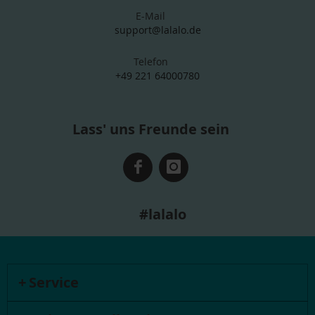
E-Mail
support@lalalo.de
Telefon
+49 221 64000780
Lass' uns Freunde sein
#lalalo
Service