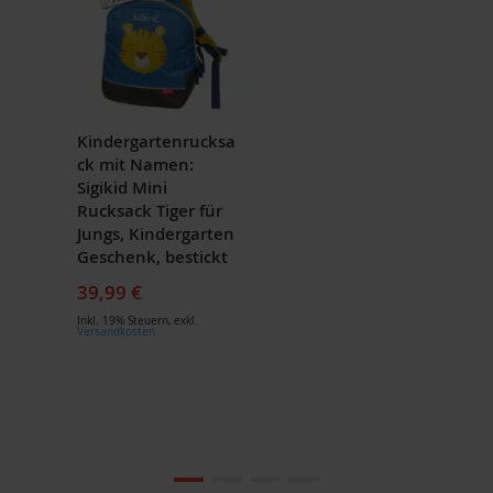
Kindergartenrucksa
ck mit Namen:
Sigikid Mini
Rucksack Tiger für
Jungs, Kindergarten
Geschenk, bestickt
39,99 €
Inkl. 19% Steuern
,
exkl.
Versandkosten
Zum
Ende