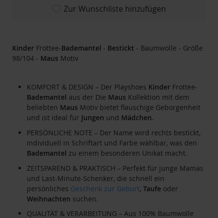
Zur Wunschliste hinzufügen
Kinder
Frottee-
Bademantel
-
Bestickt
- Baumwolle - Größe
98/104 -
Maus
Motiv
KOMFORT & DESIGN – Der Playshoes
Kinder
Frottee-
Bademantel
aus der Die
Maus
Kollektion mit dem
beliebten
Maus
Motiv bietet flauschige Geborgenheit
und ist ideal für
Jungen
und
Mädchen
.
PERSÖNLICHE NOTE – Der Name wird rechts bestickt,
individuell in Schriftart und Farbe wählbar, was den
Bademantel
zu einem besonderen Unikat macht.
ZEITSPAREND & PRAKTISCH – Perfekt für junge Mamas
und Last-Minute-Schenker, die schnell ein
persönliches
Geschenk zur Geburt
,
Taufe
oder
Weihnachten
suchen.
QUALITÄT & VERARBEITUNG – Aus 100% Baumwolle