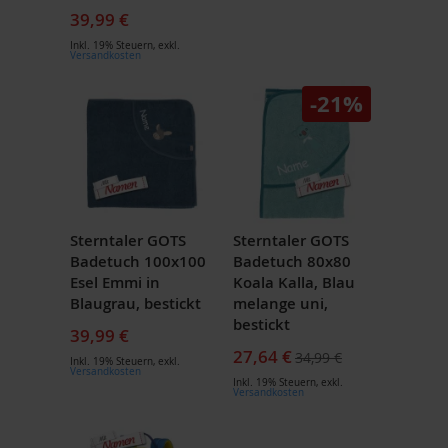
39,99 €
Inkl. 19% Steuern
,
exkl.
Versandkosten
-21%
Sterntaler GOTS
Sterntaler GOTS
Badetuch 100x100
Badetuch 80x80
Esel Emmi in
Koala Kalla, Blau
Blaugrau, bestickt
melange uni,
bestickt
39,99 €
Sonderpreis
27,64 €
34,99 €
Inkl. 19% Steuern
,
exkl.
Versandkosten
Inkl. 19% Steuern
,
exkl.
Versandkosten