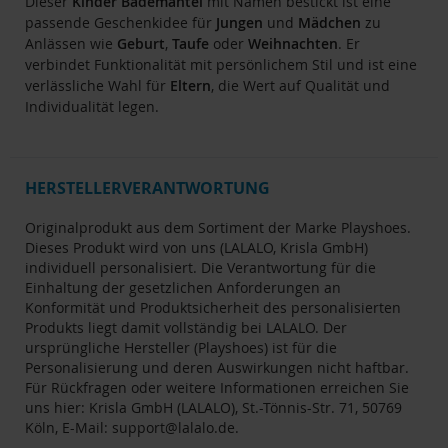
Dieser
Kinder
Bademantel
mit Namen bestickt ist eine
passende Geschenkidee für
Jungen
und
Mädchen
zu
Anlässen wie
Geburt
,
Taufe
oder
Weihnachten
. Er
verbindet Funktionalität mit persönlichem Stil und ist eine
verlässliche Wahl für
Eltern
, die Wert auf Qualität und
Individualität legen.
HERSTELLERVERANTWORTUNG
Originalprodukt aus dem Sortiment der Marke Playshoes.
Dieses Produkt wird von uns (LALALO, Krisla GmbH)
individuell personalisiert. Die Verantwortung für die
Einhaltung der gesetzlichen Anforderungen an
Konformität und Produktsicherheit des personalisierten
Produkts liegt damit vollständig bei LALALO. Der
ursprüngliche Hersteller (Playshoes) ist für die
Personalisierung und deren Auswirkungen nicht haftbar.
Für Rückfragen oder weitere Informationen erreichen Sie
uns hier: Krisla GmbH (LALALO), St.-Tönnis-Str. 71, 50769
Köln, E-Mail:
support@lalalo.de
.