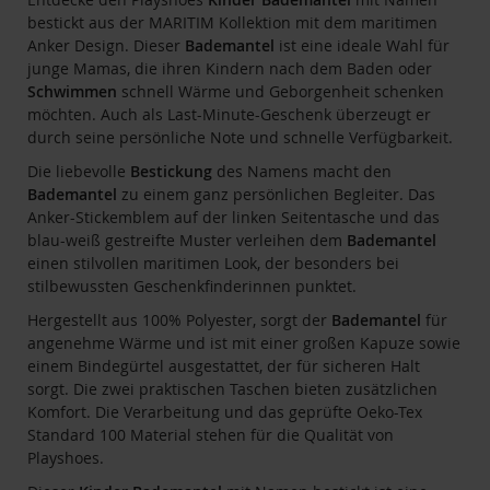
bestickt aus der MARITIM Kollektion mit dem maritimen
Anker Design. Dieser
Bademantel
ist eine ideale Wahl für
junge Mamas, die ihren Kindern nach dem Baden oder
Schwimmen
schnell Wärme und Geborgenheit schenken
möchten. Auch als Last-Minute-Geschenk überzeugt er
durch seine persönliche Note und schnelle Verfügbarkeit.
Die liebevolle
Bestickung
des Namens macht den
Bademantel
zu einem ganz persönlichen Begleiter. Das
Anker-Stickemblem auf der linken Seitentasche und das
blau-weiß gestreifte Muster verleihen dem
Bademantel
einen stilvollen maritimen Look, der besonders bei
stilbewussten Geschenkfinderinnen punktet.
Hergestellt aus 100% Polyester, sorgt der
Bademantel
für
angenehme Wärme und ist mit einer großen Kapuze sowie
einem Bindegürtel ausgestattet, der für sicheren Halt
sorgt. Die zwei praktischen Taschen bieten zusätzlichen
Komfort. Die Verarbeitung und das geprüfte Oeko-Tex
Standard 100 Material stehen für die Qualität von
Playshoes.