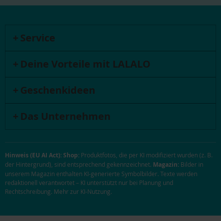
Service
Deine Vorteile mit LALALO
Geschenkideen
Das Unternehmen
Hinweis (EU AI Act):
Shop:
Produktfotos, die per KI modifiziert wurden (z. B.
der Hintergrund), sind entsprechend gekennzeichnet.
Magazin:
Bilder in
unserem Magazin enthalten KI-generierte Symbolbilder. Texte werden
redaktionell verantwortet – KI unterstützt nur bei Planung und
Rechtschreibung.
Mehr zur KI-Nutzung
.