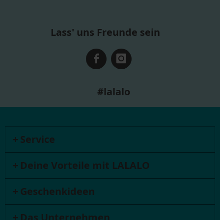
Lass' uns Freunde sein
#lalalo
Service
Deine Vorteile mit LALALO
Geschenkideen
Das Unternehmen