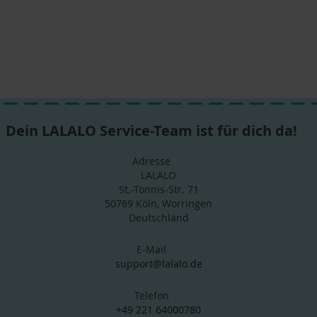
Dein LALALO Service-Team ist für dich da!
Adresse
LALALO
St.-Tönnis-Str. 71
50769 Köln, Worringen
Deutschland
E-Mail
support@lalalo.de
Telefon
+49 221 64000780