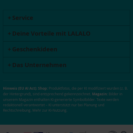
Service
Deine Vorteile mit LALALO
Geschenkideen
Das Unternehmen
Hinweis (EU AI Act):
Shop:
Produktfotos, die per KI modifiziert wurden (z. B.
der Hintergrund), sind entsprechend gekennzeichnet.
Magazin:
Bilder in
unserem Magazin enthalten KI-generierte Symbolbilder. Texte werden
redaktionell verantwortet – KI unterstützt nur bei Planung und
Rechtschreibung.
Mehr zur KI-Nutzung
.