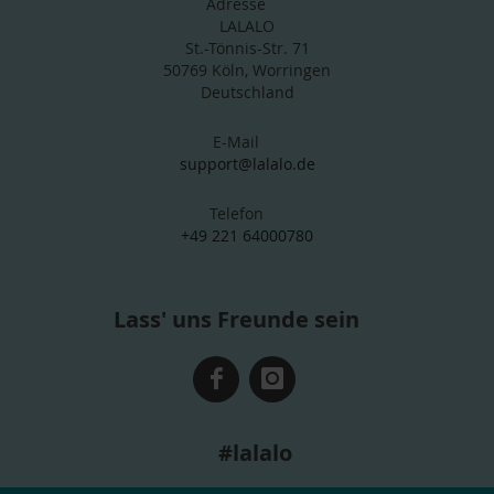
Adresse
LALALO
St.-Tönnis-Str. 71
50769 Köln, Worringen
Deutschland
E-Mail
support@lalalo.de
Telefon
+49 221 64000780
Lass' uns Freunde sein
#lalalo