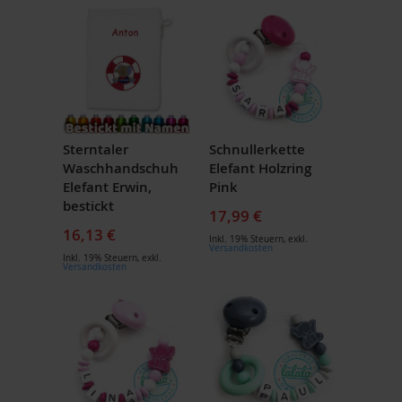
Sterntaler
Schnullerkette
Waschhandschuh
Elefant Holzring
Elefant Erwin,
Pink
bestickt
17,99 €
16,13 €
Inkl. 19% Steuern
,
exkl.
Versandkosten
Inkl. 19% Steuern
,
exkl.
Versandkosten