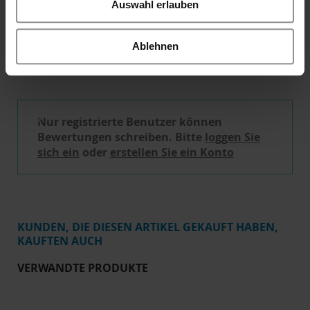
Auswahl erlauben
Ablehnen
BEWERTUNGEN
1
Schreibe eine Bewertung
Nur registrierte Benutzer können
Bewertungen schreiben. Bitte
loggen Sie
sich ein
oder
erstellen Sie ein Konto
KUNDEN, DIE DIESEN ARTIKEL GEKAUFT HABEN,
KAUFTEN AUCH
VERWANDTE PRODUKTE