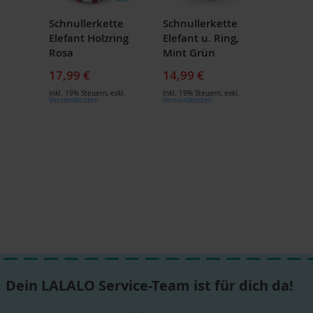
Schnullerkette
Schnullerkette
Elefant Holzring
Elefant u. Ring,
Rosa
Mint Grün
17,99 €
14,99 €
Inkl. 19% Steuern
,
exkl.
Inkl. 19% Steuern
,
exkl.
Versandkosten
Versandkosten
Dein LALALO Service-Team ist für dich da!