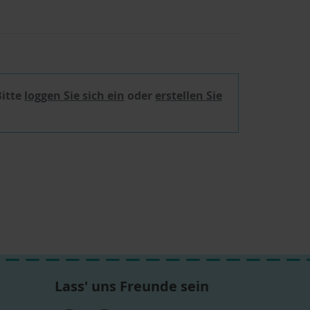
Bitte
loggen Sie sich ein
oder
erstellen Sie
Lass' uns Freunde sein