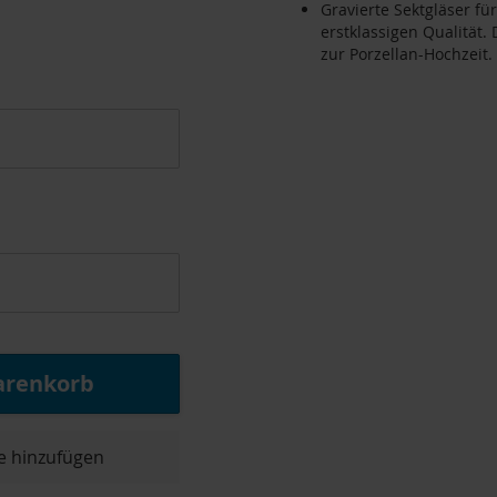
Gravierte Sektgläser f
erstklassigen Qualität.
zur Porzellan-Hochzeit.
arenkorb
e hinzufügen