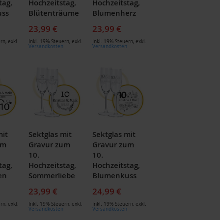
tag,
Hochzeitstag,
Hochzeitstag,
ss
Blütenträume
Blumenherz
23,99 €
23,99 €
ern
,
exkl.
Inkl. 19% Steuern
,
exkl.
Inkl. 19% Steuern
,
exkl.
Versandkosten
Versandkosten
mit
Sektglas mit
Sektglas mit
um
Gravur zum
Gravur zum
10.
10.
tag,
Hochzeitstag,
Hochzeitstag,
en
Sommerliebe
Blumenkuss
23,99 €
24,99 €
ern
,
exkl.
Inkl. 19% Steuern
,
exkl.
Inkl. 19% Steuern
,
exkl.
Versandkosten
Versandkosten