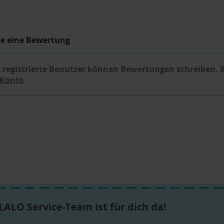
be eine Bewertung
 registrierte Benutzer können Bewertungen schreiben. 
 Konto
LALO Service-Team ist für dich da!