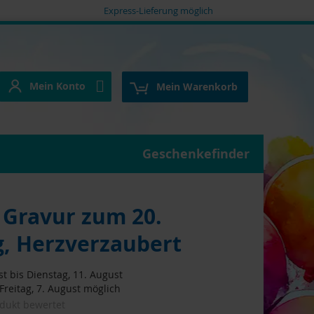
Express-Lieferung möglich
Mein Konto
e
Mein Konto
Mein Warenkorb
Geschenkefinder
 Gravur zum 20.
g, Herzverzaubert
t bis Dienstag, 11. August
reitag, 7. August möglich
odukt bewertet