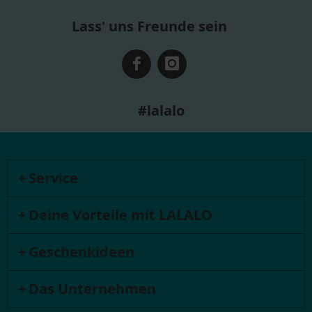
Lass' uns Freunde sein
#lalalo
Service
Deine Vorteile mit LALALO
Geschenkideen
Das Unternehmen