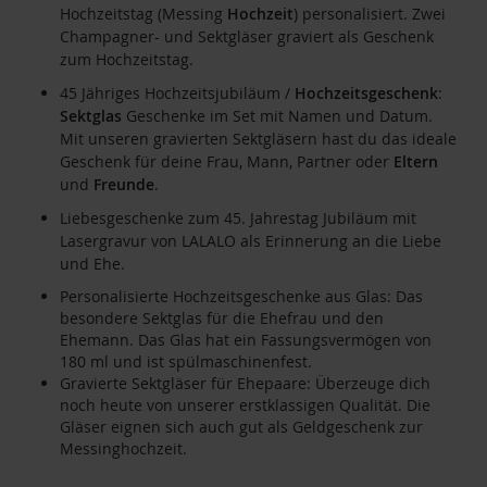
Hochzeitstag (Messing
Hochzeit
) personalisiert. Zwei
Champagner- und Sektgläser graviert als Geschenk
zum Hochzeitstag.
45 Jähriges Hochzeitsjubiläum /
Hochzeitsgeschenk
:
Sektglas
Geschenke im Set mit Namen und Datum.
Mit unseren gravierten Sektgläsern hast du das ideale
Geschenk für deine Frau, Mann, Partner oder
Eltern
und
Freunde
.
Liebesgeschenke zum 45. Jahrestag Jubiläum mit
Lasergravur von LALALO als Erinnerung an die Liebe
und Ehe.
Personalisierte Hochzeitsgeschenke aus Glas: Das
besondere Sektglas für die Ehefrau und den
Ehemann. Das Glas hat ein Fassungsvermögen von
180 ml und ist spülmaschinenfest.
Gravierte Sektgläser für Ehepaare: Überzeuge dich
noch heute von unserer erstklassigen Qualität. Die
Gläser eignen sich auch gut als Geldgeschenk zur
Messinghochzeit.