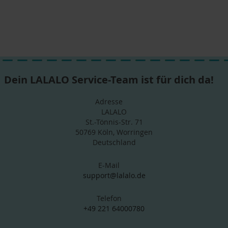
Dein LALALO Service-Team ist für dich da!
Adresse
LALALO
St.-Tönnis-Str. 71
50769 Köln, Worringen
Deutschland
E-Mail
support@lalalo.de
Telefon
+49 221 64000780