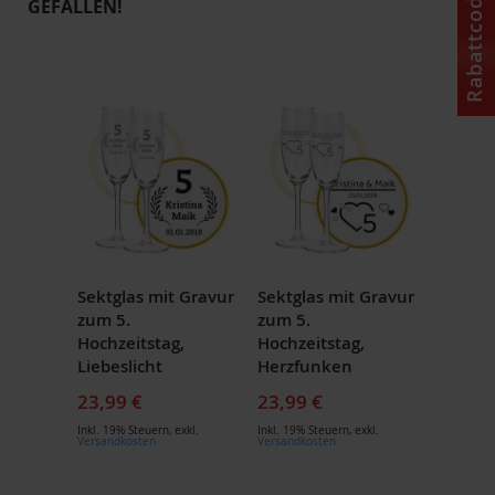
Rabattcode
GEFALLEN!
Sektglas mit Gravur
Sektglas mit Gravur
zum 5.
zum 5.
Hochzeitstag,
Hochzeitstag,
Liebeslicht
Herzfunken
23,99 €
23,99 €
Inkl. 19% Steuern
,
exkl.
Inkl. 19% Steuern
,
exkl.
Versandkosten
Versandkosten