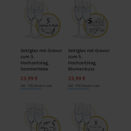
Sektglas mit Gravur
Sektglas mit Gravur
zum 5.
zum 5.
Hochzeitstag,
Hochzeitstag,
Sommerliebe
Blumenkuss
23,99 €
23,99 €
Inkl. 19% Steuern
,
exkl.
Inkl. 19% Steuern
,
exkl.
Versandkosten
Versandkosten