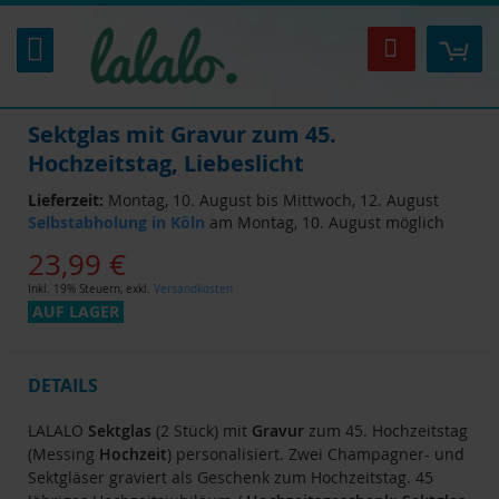
Zum
Inhalt
Mei
Suche
springen
Sektglas mit Gravur zum 45.
Hochzeitstag, Liebeslicht
Lieferzeit:
Montag, 10. August bis Mittwoch, 12. August
Selbstabholung in Köln
am Montag, 10. August möglich
23,99 €
Inkl. 19% Steuern
,
exkl.
Versandkosten
AUF LAGER
DETAILS
LALALO
Sektglas
(2 Stück) mit
Gravur
zum 45. Hochzeitstag
(Messing
Hochzeit
) personalisiert. Zwei Champagner- und
Sektgläser graviert als Geschenk zum Hochzeitstag. 45