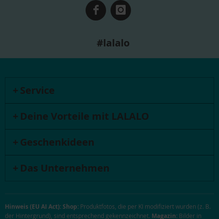
#lalalo
Service
Deine Vorteile mit LALALO
Geschenkideen
Das Unternehmen
Hinweis (EU AI Act):
Shop:
Produktfotos, die per KI modifiziert wurden (z. B.
der Hintergrund), sind entsprechend gekennzeichnet.
Magazin:
Bilder in