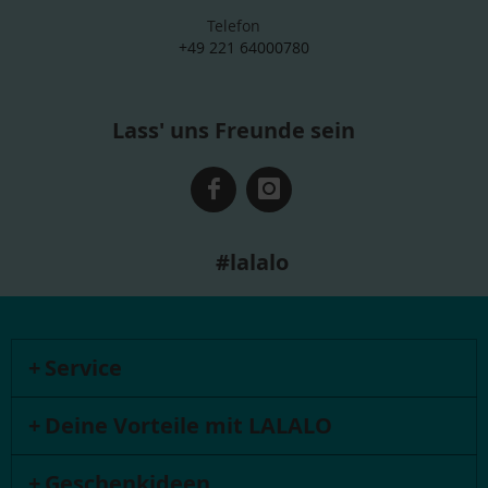
Telefon
+49 221 64000780
Lass' uns Freunde sein
#lalalo
Service
Deine Vorteile mit LALALO
Geschenkideen