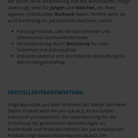
der durch seine Verarbeitung und das durchdachte Design
überzeugt. Ideal für
Jungen
und
Mädchen
, die ihren
eigenen, individuellen
Rucksack
lieben. Perfekt, wenn du
auch kurzfristig ein persönliches Geschenk suchst.
Für junge Mamas, Last-Minute-Schenker und
stilbewusste Geschenkfinderinnen
Personalisierung durch
Bestickung
für mehr
Sicherheit und Individualität
Robustes Material und durchdachte Ausstattung für
den Kindergartenalltag
HERSTELLERVERANTWORTUNG
Originalprodukt aus dem Sortiment der Marke Sterntaler.
Dieses Produkt wird von uns (LALALO, Krisla GmbH)
individuell personalisiert. Die Verantwortung für die
Einhaltung der gesetzlichen Anforderungen an
Konformität und Produktsicherheit des personalisierten
Produkts liegt damit vollständig bei LALALO. Der