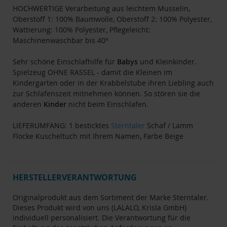
HOCHWERTIGE Verarbeitung aus leichtem Musselin,
Oberstoff 1: 100% Baumwolle, Oberstoff 2: 100% Polyester,
Wattierung: 100% Polyester, Pflegeleicht:
Maschinenwaschbar bis 40°
Sehr schöne Einschlafhilfe für
Babys
und Kleinkinder.
Spielzeug OHNE RASSEL - damit die Kleinen im
Kindergarten oder in der Krabbelstube ihren Liebling auch
zur Schlafenszeit mitnehmen können. So stören sie die
anderen
Kinder
nicht beim Einschlafen.
LIEFERUMFANG: 1 besticktes
Sterntaler
Schaf / Lamm
Flocke Kuscheltuch mit Ihrem Namen, Farbe Beige
HERSTELLERVERANTWORTUNG
Originalprodukt aus dem Sortiment der Marke Sterntaler.
Dieses Produkt wird von uns (LALALO, Krisla GmbH)
individuell personalisiert. Die Verantwortung für die