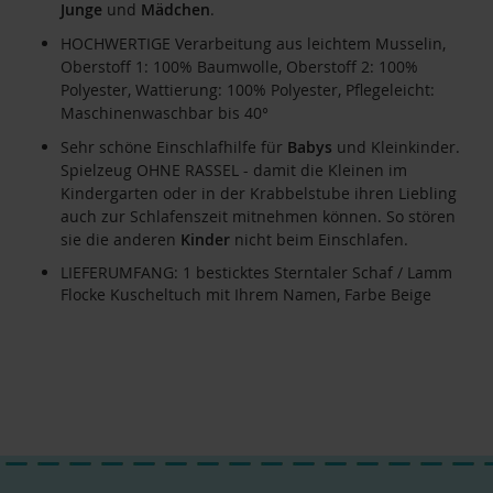
Junge
und
Mädchen
.
HOCHWERTIGE Verarbeitung aus leichtem Musselin,
Oberstoff 1: 100% Baumwolle, Oberstoff 2: 100%
Polyester, Wattierung: 100% Polyester, Pflegeleicht:
Maschinenwaschbar bis 40°
Sehr schöne Einschlafhilfe für
Babys
und Kleinkinder.
Spielzeug OHNE RASSEL - damit die Kleinen im
Kindergarten oder in der Krabbelstube ihren Liebling
auch zur Schlafenszeit mitnehmen können. So stören
sie die anderen
Kinder
nicht beim Einschlafen.
LIEFERUMFANG: 1 besticktes Sterntaler Schaf / Lamm
Flocke Kuscheltuch mit Ihrem Namen, Farbe Beige