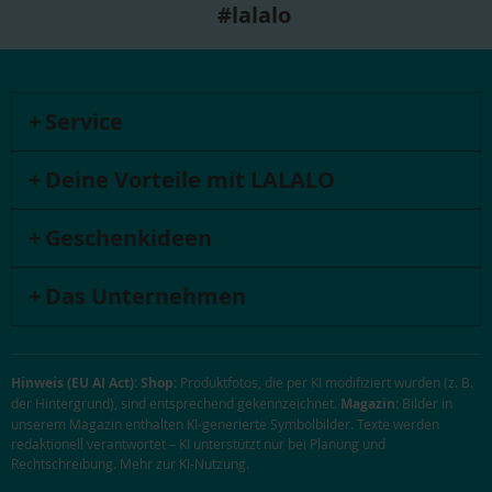
#lalalo
Service
Deine Vorteile mit LALALO
Geschenkideen
Das Unternehmen
Hinweis (EU AI Act):
Shop:
Produktfotos, die per KI modifiziert wurden (z. B.
der Hintergrund), sind entsprechend gekennzeichnet.
Magazin:
Bilder in
unserem Magazin enthalten KI-generierte Symbolbilder. Texte werden
redaktionell verantwortet – KI unterstützt nur bei Planung und
Rechtschreibung.
Mehr zur KI-Nutzung
.